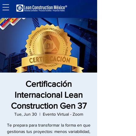
Certificación
Internacional Lean
Construction Gen 37
Tue, Jun 30
  |  
Evento Virtual - Zoom
Te prepara para transformar la forma en que
gestionas tus proyectos: menos variabilidad,