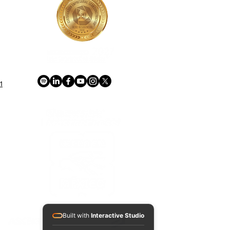
1
ACREDITACIONES Y CONVENIOS NACIONALES E INTERNACIONALES
Built with
Interactive Studio