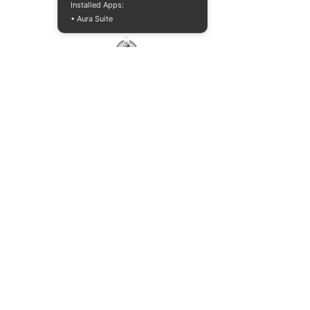
Installed Apps:
• Aura Suite
© Copyright