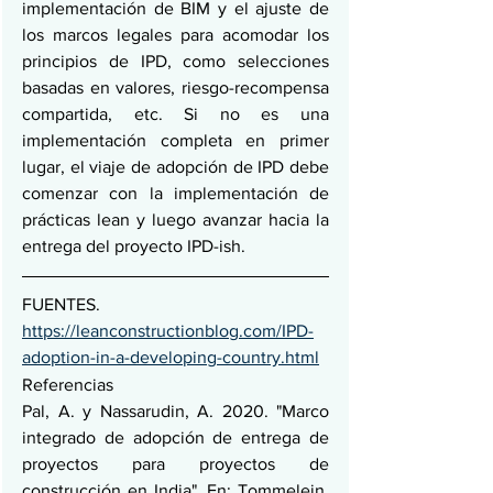
implementación de BIM y el ajuste de 
los marcos legales para acomodar los 
principios de IPD, como selecciones 
basadas en valores, riesgo-recompensa 
compartida, etc. Si no es una 
implementación completa en primer 
lugar, el viaje de adopción de IPD debe 
comenzar con la implementación de 
prácticas lean y luego avanzar hacia la 
entrega del proyecto IPD-ish.
FUENTES.  
https://leanconstructionblog.com/IPD-
adoption-in-a-developing-country.html
Referencias
Pal, A. y Nassarudin, A. 2020. "Marco 
integrado de adopción de entrega de 
proyectos para proyectos de 
construcción en India". En: Tommelein, 