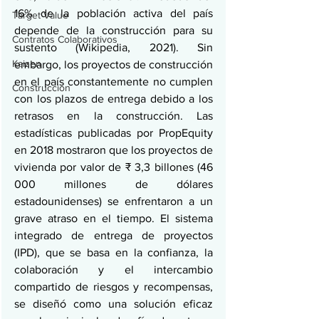
16% de la población activa del país 
Target Value
depende de la construcción para su 
Contratos Colaborativos
sustento (Wikipedia, 2021). Sin 
Kaizen
embargo, los proyectos de construcción 
en el país constantemente no cumplen 
Construcción
con los plazos de entrega debido a los 
retrasos en la construcción. Las 
estadísticas publicadas por PropEquity 
en 2018 mostraron que los proyectos de 
vivienda por valor de ₹ 3,3 billones (46 
000 millones de dólares 
estadounidenses) se enfrentaron a un 
grave atraso en el tiempo. El sistema 
integrado de entrega de proyectos 
(IPD), que se basa en la confianza, la 
colaboración y el intercambio 
compartido de riesgos y recompensas, 
se diseñó como una solución eficaz 