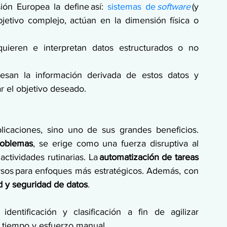
ón Europea la define así: 
sistemas de 
software
 (y 
jetivo complejo, actúan en la dimensión física o 
uieren e interpretan datos estructurados o no 
cesan la información derivada de estos datos y 
r el objetivo deseado. 
licaciones, sino uno de sus grandes beneficios. 
roblemas
, se erige como una fuerza disruptiva al 
ctividades rutinarias. La 
automatización de tareas 
cursos para enfoques más estratégicos. Además, con 
d y seguridad de datos
. 
a identificación y clasificación a fin de agilizar 
 tiempo y esfuerzo manual. 