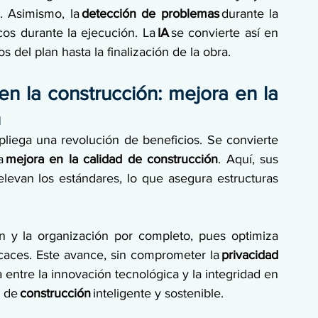
. Asimismo, la 
detección de problemas
 durante la 
cos durante la ejecución. La 
IA
 se convierte así en 
 del plan hasta la finalización de la obra. 
en la construcción: mejora en la 
n
pliega una revolución de beneficios. Se convierte 
a
 mejora en la calidad de construcción
. Aquí, sus 
elevan los estándares, lo que asegura estructuras 
n y la organización por completo, pues optimiza 
caces. Este avance, sin comprometer la 
privacidad 
 entre la innovación tecnológica y la integridad en 
 de 
construcción
 inteligente y sostenible. 