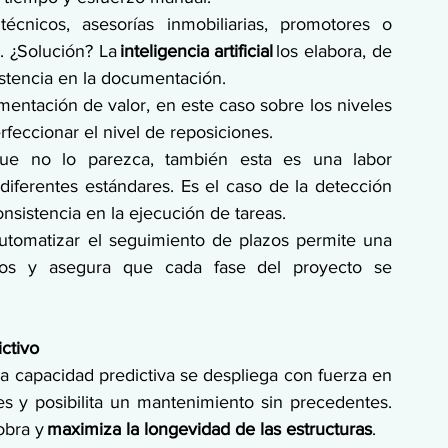
écnicos, asesorías inmobiliarias, promotores o 
. ¿Solución? La 
inteligencia artificial
 los elabora, de 
stencia en la documentación. 
entación de valor, en este caso sobre los niveles 
rfeccionar el nivel de reposiciones. 
que no lo parezca, también esta es una labor 
 diferentes estándares. Es el caso de la detección 
nsistencia en la ejecución de tareas. 
utomatizar el seguimiento de plazos permite una 
ctos y asegura que cada fase del proyecto se 
ctivo
a capacidad predictiva se despliega con fuerza en 
es y posibilita un mantenimiento sin precedentes. 
obra y 
maximiza la longevidad de las estructuras
. 