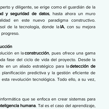
xperto y diligente, se erige como el guardián de la 
dad y seguridad de datos
, hasta ahora un muro 
ialidad en este nuevo paradigma constructivo. 
isol de la tecnología, donde la 
IA
, con su mejora 
 progreso. 
rucción
lución en la 
construcción
, pues ofrece una gama 
da fase del ciclo de vida del proyecto. Desde la 
rte en un aliado estratégico para la 
detección de 
planificación predictiva y la gestión eficiente de 
sta revolución tecnológica. Todo ello, a su vez, 
nformática que se enfoca en crear sistemas para 
nteligencia humana
. Tal es el caso del aprendizaje, 