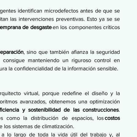
gentes identifican microdefectos antes de que se 
itan las intervenciones preventivas. Esto ya se se 
 temprana de desgaste
 en los componentes críticos 
reparación
, sino que también afianza la seguridad 
 consigue manteniendo un riguroso control en 
ra la confidencialidad de la información sensible. 
quitecto virtual, porque redefine el diseño y la 
lgoritmos avanzados, obtenemos una optimización 
ficiencia y sostenibilidad de las construcciones
. 
es como la distribución de espacios, los 
costos 
e los sistemas de climatización. 
a lo largo de toda la vida útil del trabajo y, al 