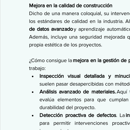
Mejora en la calidad de construcción
Dicho de una manera coloquial, su interven
los estándares de calidad en la industria. A
de datos avanzado
 y aprendizaje automático
Además, incluye una seguridad mejorada que
propia estética de los proyectos. 
¿Cómo consigue la 
mejora en la gestión de 
trabajo: 
Inspección visual detallada y minuci
suelen pasar desapercibidas con métod
Análisis avanzado de materiales.
 Aquí 
evalúa elementos para que cumplan c
durabilidad del proyecto. 
Detección proactiva de defectos
. La 
in
para permitir intervenciones proact