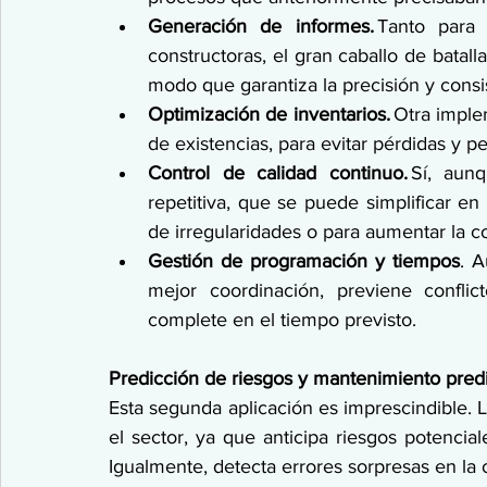
Generación de informes. 
Tanto para t
constructoras, el gran caballo de batalla
modo que garantiza la precisión y consi
Optimización de inventarios. 
Otra implem
de existencias, para evitar pérdidas y pe
Control de calidad continuo. 
Sí, aun
repetitiva, que se puede simplificar en
de irregularidades o para aumentar la co
Gestión de programación y tiempos
. A
mejor coordinación, previene confli
complete en el tiempo previsto. 
Predicción de riesgos y mantenimiento predi
Esta segunda aplicación es imprescindible. L
el sector, ya que anticipa riesgos potencial
Igualmente, detecta errores sorpresas en la 