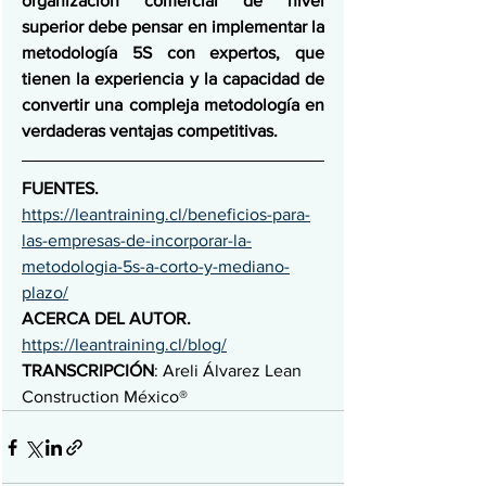
organización comercial de nivel 
superior debe pensar en implementar la 
metodología 5S con expertos, que 
tienen la experiencia y la capacidad de 
convertir una compleja metodología en 
verdaderas ventajas competitivas.
FUENTES.  
https://leantraining.cl/beneficios-para-
las-empresas-de-incorporar-la-
metodologia-5s-a-corto-y-mediano-
plazo/
ACERCA DEL AUTOR. 
https://leantraining.cl/blog/
TRANSCRIPCIÓN
: Areli Álvarez Lean 
Construction México®