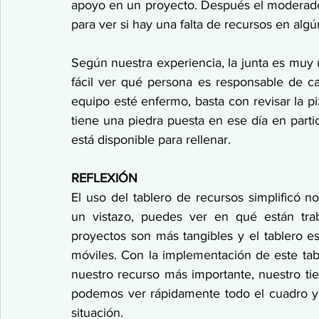
apoyo en un proyecto. Después el moderador
para ver si hay una falta de recursos en al
Según nuestra experiencia, la junta es muy út
fácil ver qué persona es responsable de c
equipo esté enfermo, basta con revisar la pi
tiene una piedra puesta en ese día en partic
está disponible para rellenar.
REFLEXIÓN
El uso del tablero de recursos simplificó n
un vistazo, puedes ver en qué están trab
proyectos son más tangibles y el tablero es 
móviles. Con la implementación de este ta
nuestro recurso más importante, nuestro tie
podemos ver rápidamente todo el cuadro y 
situación.