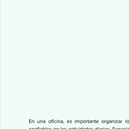
En una oficina, es importante organizar l
confiables en las actividades diarias. Espec