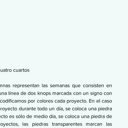
cuatro cuartos
mnas representan las semanas que consisten en 
una línea de dos knops marcada con un signo con 
n codificamos por colores cada proyecto. En el caso 
oyecto durante todo un día, se coloca una piedra 
ecto es sólo de medio día, se coloca una piedra de 
yectos, las piedras transparentes marcan las 