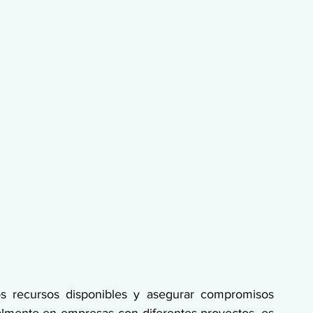
os recursos disponibles y asegurar compromisos 
ialmente en empresas con diferentes proyectos, es 