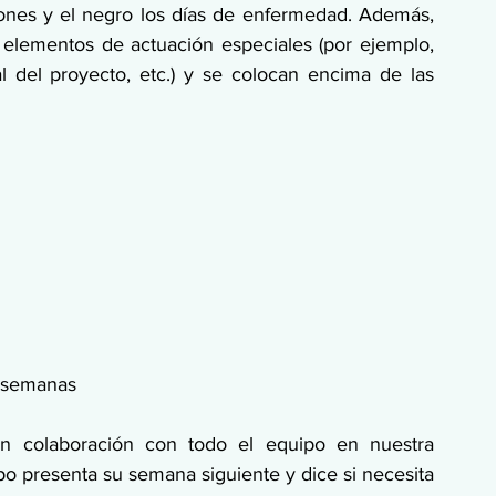
iones y el negro los días de enfermedad. Además, 
a elementos de actuación especiales (por ejemplo, 
l del proyecto, etc.) y se colocan encima de las 
n semanas
n colaboración con todo el equipo en nuestra 
o presenta su semana siguiente y dice si necesita 