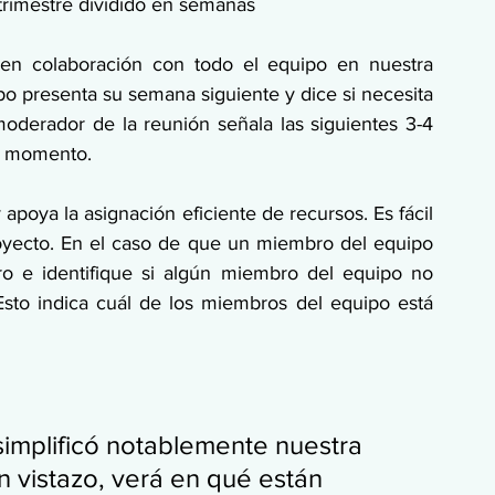
 trimestre dividido en semanas
en colaboración con todo el equipo en nuestra 
o presenta su semana siguiente y dice si necesita 
oderador de la reunión señala las siguientes 3-4 
ún momento.
 apoya la asignación eficiente de recursos. Es fácil 
yecto. En el caso de que un miembro del equipo 
ro e identifique si algún miembro del equipo no 
Esto indica cuál de los miembros del equipo está 
simplificó notablemente nuestra 
n vistazo, verá en qué están 