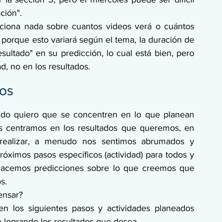
ción".
ciona nada sobre cuantos videos verá o cuántos 
porque esto variará según el tema, la duración de 
esultado" en su predicción, lo cual está bien, pero 
ad, no en los resultados.
dos
ndo quiero que se concentren en lo que planean 
s centramos en los resultados que queremos, en 
realizar, a menudo nos sentimos abrumados y 
róximos pasos específicos (actividad) para todos y 
hacemos predicciones sobre lo que creemos que 
s.
ensar?
n los siguientes pasos y actividades planeados 
 logrando los resultados que desea.