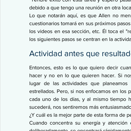
debido a que tengo una reunión en otra loca
Lo que notarán aquí, es que Allen no men
cuestionarios tomará en sus próximos pasos 
los videos en esa sección, etc. Él toca el "r
los siguientes pasos se centran en la activid
Actividad antes que resulta
Entonces, esto es lo que quiero decir cua
hacer y no en lo que quieren hacer. Si no
lugar de las actividades que planeamos 
estrellados. Pero, si nos enfocamos en los p
cada uno de los días, y al mismo tiempo 
sucederá, nos sentiremos más entusiasmado
¿Y cuál es la mejor parte de esta forma de p
Cuando concentra su energía y atención e
deliberadamente, se encontrará rápidamente