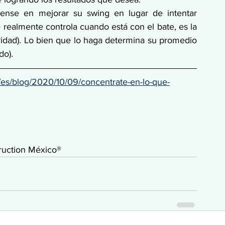
ense en mejorar su swing en lugar de intentar 
e realmente controla cuando está con el bate, es la 
ividad). Lo bien que lo haga determina su promedio 
do).
s/blog/2020/10/09/concentrate-en-lo-que-
truction México® 