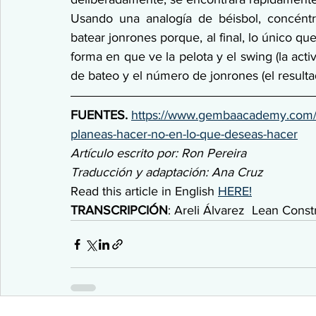
Usando una analogía de béisbol, concéntr
batear jonrones porque, al final, lo único qu
forma en que ve la pelota y el swing (la act
de bateo y el número de jonrones (el resulta
FUENTES. 
https://www.gembaacademy.com/e
planeas-hacer-no-en-lo-que-deseas-hacer
Artículo escrito por: Ron Pereira
Traducción y adaptación: Ana Cruz
Read this article in English 
HERE!
TRANSCRIPCIÓN
: Areli Álvarez  Lean Cons