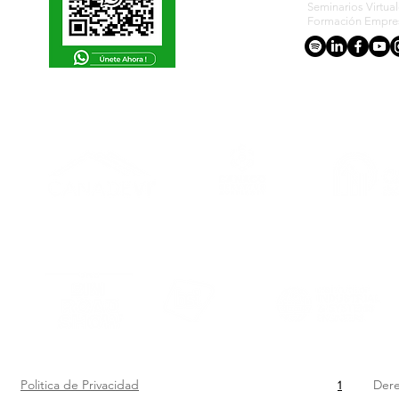
Seminarios Virtua
Formación Empres
ACREDITACIONES Y CONVENIOS NACIONALES E INTERNACIONALES
Politica de Privacidad
Dere
1