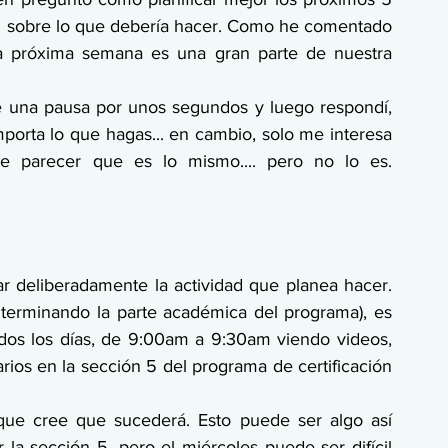
ón sobre lo que debería hacer. Como he comentado 
a próxima semana es una gran parte de nuestra 
 una pausa por unos segundos y luego respondí, 
orta lo que hagas... en cambio, solo me interesa 
e parecer que es lo mismo.... pero no lo es. 
r deliberadamente la actividad que planea hacer. 
 terminando la parte académica del programa), es 
dos los días, de 9:00am a 9:30am viendo videos, 
os en la sección 5 del programa de certificación 
que cree que sucederá. Esto puede ser algo así 
la sección 5, pero el miércoles puede ser difícil 