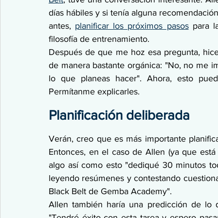
días hábiles y si tenía alguna recomendaci
antes, 
planificar los próximos pasos
 para l
filosofía de entrenamiento.
Después de que me hoz esa pregunta, hice
de manera bastante orgánica: "No, no me imp
lo que planeas hacer". Ahora, esto pued
Permítanme explicarles.
Planificación deliberada
Verán, creo que es más importante planifica
Entonces, en el caso de Allen (ya que está
algo así como esto "dediqué 30 minutos to
leyendo resúmenes y contestando cuestionari
Black Belt de Gemba Academy".
Allen también haría una predicción de lo 
"Tendré éxito con esta tarea y espero pasar 