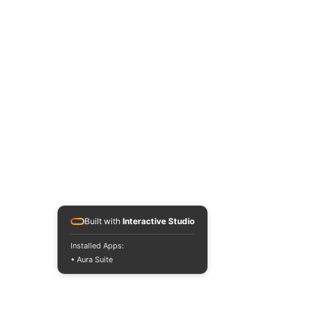
Built with
Interactive Studio
Installed Apps:
• Aura Suite