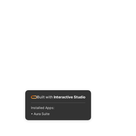
Built with
Interactive Studio
Installed Apps:
• Aura Suite