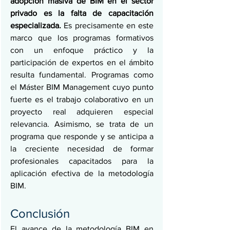
adopción masiva de BIM en el sector 
privado es la falta de capacitación 
especializada. 
Es precisamente en este 
marco que los programas formativos 
con un enfoque práctico y la 
participación de expertos en el ámbito 
resulta fundamental. Programas como 
el Máster BIM Management cuyo punto 
fuerte es el trabajo colaborativo en un 
proyecto real adquieren especial 
relevancia. Asimismo, se trata de un 
programa que responde y se anticipa a 
la creciente necesidad de formar 
profesionales capacitados para la 
aplicación efectiva de la metodología 
BIM.
Conclusión
El avance de la metodología BIM en 