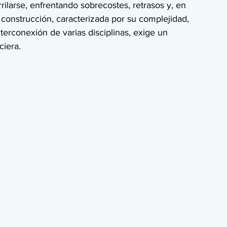
arse, enfrentando sobrecostes, retrasos y, en 
la construcción, caracterizada por su complejidad, 
interconexión de varias disciplinas, exige un 
ciera.