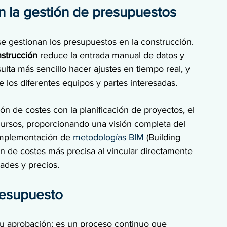
n la gestión de presupuestos
e gestionan los presupuestos en la construcción. 
nstrucción
 reduce la entrada manual de datos y 
lta más sencillo hacer ajustes en tiempo real, y 
re los diferentes equipos y partes interesadas.
ón de costes con la planificación de proyectos, el 
cursos, proporcionando una visión completa del 
implementación de 
metodologías BIM
 (Building 
n de costes más precisa al vincular directamente 
ades y precios.
resupuesto
su aprobación; es un proceso continuo que 