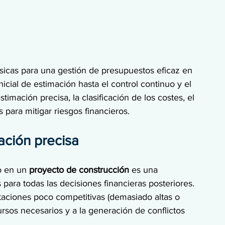
básicas para una gestión de presupuestos eficaz en 
inicial de estimación hasta el control continuo y el 
imación precisa, la clasificación de los costes, el 
s para mitigar riesgos financieros.
ación precisa
o en un 
proyecto de construcción
 es una 
 para todas las decisiones financieras posteriores. 
itaciones poco competitivas (demasiado altas o 
rsos necesarios y a la generación de conflictos 