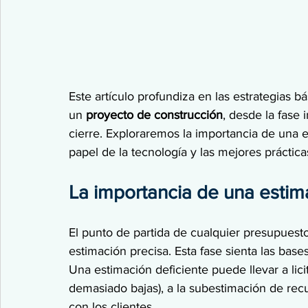
Este artículo profundiza en las estrategias 
un 
proyecto de construcción
, desde la fase 
cierre. Exploraremos la importancia de una est
papel de la tecnología y las mejores práctica
La importancia de una estim
El punto de partida de cualquier presupuest
estimación precisa. Esta fase sienta las bases
Una estimación deficiente puede llevar a lic
demasiado bajas), a la subestimación de recu
con los clientes.