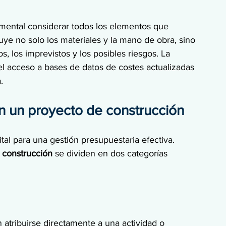
amental considerar todos los elementos que 
luye no solo los materiales y la mano de obra, sino 
s, los imprevistos y los posibles riesgos. La 
el acceso a bases de datos de costes actualizadas 
.
en un proyecto de construcción
tal para una gestión presupuestaria efectiva. 
 construcción
 se dividen en dos categorías 
atribuirse directamente a una actividad o 