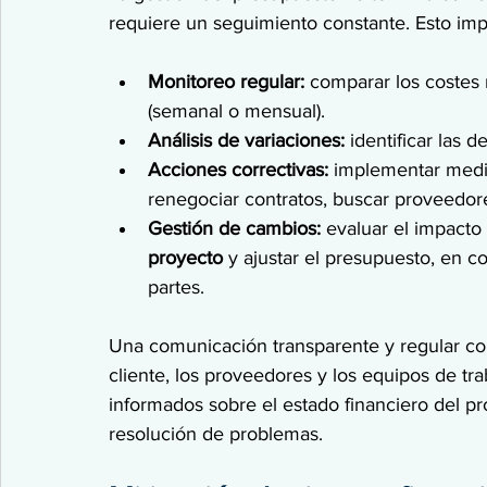
requiere un seguimiento constante. Esto impl
Monitoreo regular:
 comparar los costes 
(semanal o mensual).
Análisis de variaciones:
 identificar las 
Acciones correctivas:
 implementar medid
renegociar contratos, buscar proveedore
Gestión de cambios:
 evaluar el impacto
proyecto
 y ajustar el presupuesto, en c
partes.
Una comunicación transparente y regular con 
cliente, los proveedores y los equipos de tr
informados sobre el estado financiero del pr
resolución de problemas.