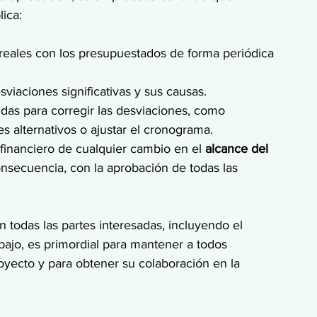
ica:
reales con los presupuestados de forma periódica 
desviaciones significativas y sus causas.
as para corregir las desviaciones, como 
s alternativos o ajustar el cronograma.
 financiero de cualquier cambio en el 
alcance del 
onsecuencia, con la aprobación de todas las 
todas las partes interesadas, incluyendo el 
abajo, es primordial para mantener a todos 
oyecto y para obtener su colaboración en la 