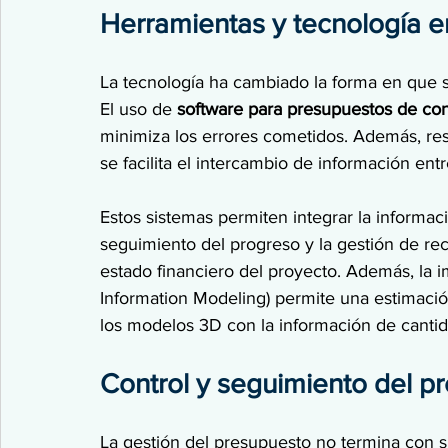
Herramientas y tecnología e
La tecnología ha cambiado la forma en que s
El uso de 
software para presupuestos de co
minimiza los errores cometidos. Además, resu
se facilita el intercambio de información ent
Estos sistemas permiten integrar la informaci
seguimiento del progreso y la gestión de re
estado financiero del proyecto. Además, la 
Information Modeling) permite una estimació
los modelos 3D con la información de cantid
Control y seguimiento del p
La gestión del presupuesto no termina con 