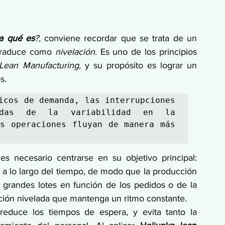
a qué es
?
, conviene recordar que se trata de un 
traduce como 
nivelación
. Es uno de los principios 
Lean Manufacturing
, y su propósito es lograr un 
s.
icos de demanda, las interrupciones 
adas de la variabilidad en la 
s operaciones fluyan de manera más 
 es necesario centrarse en su objetivo principal: 
o a lo largo del tiempo, de modo que la producción 
r grandes lotes en función de los pedidos o de la 
ción nivelada que mantenga un ritmo constante.
reduce los tiempos de espera, y evita tanto la 