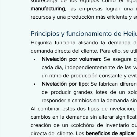
sobrecarga de los equipos como el agota
manufacturing
, las empresas logran una ma
recursos y una producción más eficiente y so
Principios y funcionamiento de Hei
Heijunka funciona alisando la demanda d
demanda directa del cliente. Para ello, se uti
Nivelación por volumen: 
Se asegura q
cada día, independientemente de las v
un ritmo de producción constante y evita
Nivelación por tipo:
 Se fabrican difere
de producir grandes lotes de un solo 
responder a cambios en la demanda sin i
Al combinar estos dos tipos de nivelación, 
cambios en la demanda sin alterar significat
creación de un «colchón» de inventario q
directa del cliente. Los 
beneficios de aplicar