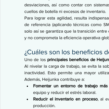
desviaciones, así como contar con sistemas
cuellos de botella ni excesos de inventario.
Para lograr esta agilidad, resulta indispen
de referencia (aplicando técnicas como SME
solo así se garantiza que la transición entre 
y no comprometa la eficiencia operativa glob
¿Cuáles son los beneficios 
Uno de los 
principales beneficios de
Heiju
Al nivelar la carga de trabajo, se evita la s
inactividad. Esto permite una mayor utiliz
Además, Heijunka contribuye a:
Fomentar un entorno de trabajo más 
equipo y reducir el estrés laboral.
Reducir el inventario en proceso
, al 
producción.