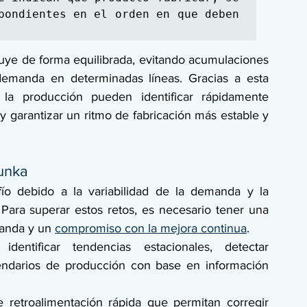
pondientes en el orden en que deben 
ibuye de forma equilibrada, evitando acumulaciones 
demanda en determinadas líneas. Gracias a esta 
 la producción pueden identificar rápidamente 
y garantizar un ritmo de fabricación más estable y 
junka
o debido a la variabilidad de la demanda y la 
 Para superar estos retos, es necesario tener una 
anda y un 
compromiso con la mejora continua
.
identificar tendencias estacionales, detectar 
lendarios de producción con base en información 
retroalimentación rápida que permitan corregir 