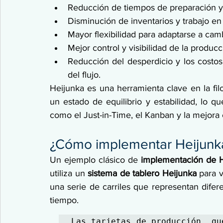
Reducción de tiempos de preparación y 
Disminución de inventarios y trabajo en
Mayor flexibilidad para adaptarse a cam
Mejor control y visibilidad de la produc
Reducción del desperdicio y los costos 
del flujo.
Heijunka es una herramienta clave en la filo
un estado de equilibrio y estabilidad, lo que
como el Just-in-Time, el Kanban y la mejora 
¿Cómo implementar Heijunk
Un ejemplo clásico de 
implementación de 
utiliza un 
sistema de tablero
Heijunka
 para v
una serie de carriles que representan difer
tiempo.
Las tarjetas de producción, qu