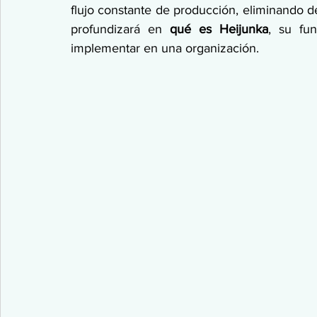
flujo constante de producción, eliminando des
profundizará en 
qué es Heijunka
, su fu
implementar en una organización.