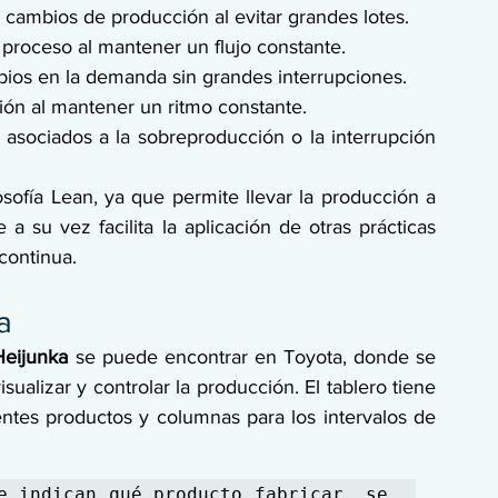
cambios de producción al evitar grandes lotes.
 proceso al mantener un flujo constante.
bios en la demanda sin grandes interrupciones.
ción al mantener un ritmo constante.
asociados a la sobreproducción o la interrupción 
sofía Lean, ya que permite llevar la producción a 
 a su vez facilita la aplicación de otras prácticas 
continua.
a
Heijunka
 se puede encontrar en Toyota, donde se 
isualizar y controlar la producción. El tablero tiene 
entes productos y columnas para los intervalos de 
e indican qué producto fabricar, se 