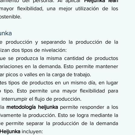
miento del personal. Al aplicar 
Heijunka lean 
yor flexibilidad, una mejor utilización de los 
stenible.
junka
e producción y separando la producción de la 
lizan dos tipos de nivelación:
ue se produzca la misma cantidad de productos 
ariaciones en la demanda. Esto permite mantener 
r picos o valles en la carga de trabajo.
ntes tipos de productos en un mismo día, en lugar 
tipo. Esto permite una mayor flexibilidad para 
nterrumpir el flujo de producción.
la 
metodología heijunka
 permite responder a los 
ivamente la producción. Esto se logra mediante la 
ue permite separar la producción de la demanda 
 Heijunka
 incluyen: