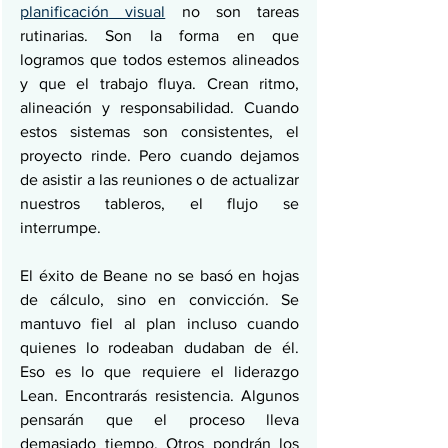
planificación visual
 no son tareas 
rutinarias. Son la forma en que 
logramos que todos estemos alineados 
y que el trabajo fluya. Crean ritmo, 
alineación y responsabilidad. Cuando 
estos sistemas son consistentes, el 
proyecto rinde. Pero cuando dejamos 
de asistir a las reuniones o de actualizar 
nuestros tableros, el flujo se 
interrumpe.
El éxito de Beane no se basó en hojas 
de cálculo, sino en convicción. Se 
mantuvo fiel al plan incluso cuando 
quienes lo rodeaban dudaban de él. 
Eso es lo que requiere el liderazgo 
Lean. Encontrarás resistencia. Algunos 
pensarán que el proceso lleva 
demasiado tiempo. Otros pondrán los 