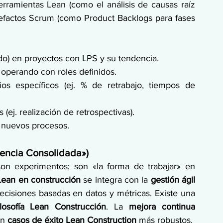
rramientas Lean (como el análisis de causas raíz 
efactos Scrum (como Product Backlogs para fases 
o) en proyectos con LPS y su tendencia.
 operando con roles definidos.
s específicos (ej. % de retrabajo, tiempos de 
(ej. realización de retrospectivas).
s nuevos procesos.
tencia Consolidada»)
n experimentos; son «la forma de trabajar» en 
Lean en construcción
 se integra con la 
gestión ágil 
ecisiones basadas en datos y métricas. Existe una 
ilosofía Lean Construcción
. La 
mejora continua 
n 
casos de éxito Lean Construction
 más robustos.