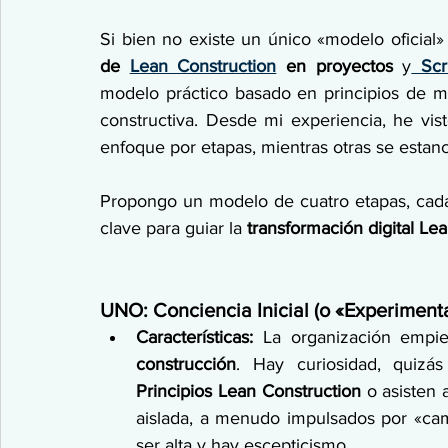
Si bien no existe un único «modelo oficial»
de 
Lean Construction
 en proyectos
 y
 Sc
modelo práctico basado en principios de m
constructiva. Desde mi experiencia, he vis
enfoque por etapas, mientras otras se estanca
Propongo un modelo de cuatro etapas, cada 
clave para guiar la 
transformación digital Le
UNO: Conciencia Inicial (o «Experiment
Características:
 La organización empie
construcción
Principios Lean Construction
 o asisten 
aislada, a menudo impulsados por «camp
ser alta y hay escepticismo.