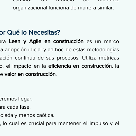
organizacional funciona de manera similar.
r Qué lo Necesitas?
ara 
Lean y Agile en construcción
 es un marco 
 adopción inicial y ad-hoc de estas metodologías 
ación continua de sus procesos. Utiliza métricas 
o, el impacto en la 
eficiencia en construcción
, la 
de 
valor en construcción
.
eremos llegar.
ra cada fase.
olada y menos caótica.
 lo cual es crucial para mantener el impulso y el 