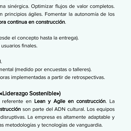
a sinérgica. Optimizar flujos de valor completos. 
 principios ágiles. Fomentar la autonomía de los 
ora continua en construcción
.
esde el concepto hasta la entrega).
 usuarios finales.
.
ental (medido por encuestas o talleres).
oras implementadas a partir de retrospectivas.
«Liderazgo Sostenible»)
 referente en 
Lean y Agile en construcción
. La 
strucción
 son parte del ADN cultural. Los equipos 
isruptivas. La empresa es altamente adaptable y 
ras metodologías y tecnologías de vanguardia.