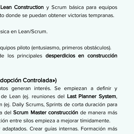
 Lean Construction
 y Scrum básica para equipos 
loto donde se puedan obtener victorias tempranas.
sica en Lean/Scrum.
equipos piloto (entusiasmo, primeros obstáculos).
de los principales 
desperdicios en construcción 
Adopción Controlada»)
otos generan interés. Se empiezan a definir y 
de Lean (ej. reuniones del 
Last Planner System
, 
 (ej. Daily Scrums, Sprints de corta duración para 
a del 
Scrum Master construcción
 de manera más 
ción entre silos empieza a mejorar tímidamente.
r adaptados. Crear guías internas. Formación más 