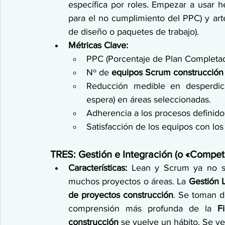
específica por roles. Empezar a usar he
para el no cumplimiento del PPC) y art
de diseño o paquetes de trabajo).
Métricas Clave:
PPC (Porcentaje de Plan Completad
Nº de 
equipos Scrum construcción
Reducción medible en desperdicio
espera) en áreas seleccionadas.
Adherencia a los procesos definidos 
Satisfacción de los equipos con lo
TRES: Gestión e Integración (o «Compe
Características:
 Lean y Scrum ya no so
muchos proyectos o áreas. La 
Gestión 
de proyectos construcción
. Se toman d
comprensión más profunda de la 
F
construcción
 se vuelve un hábito. Se ve