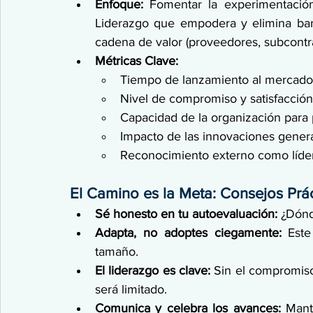
Enfoque:
 Fomentar la experimentación 
Liderazgo que empodera y elimina barre
cadena de valor (proveedores, subcontrat
Métricas Clave:
Tiempo de lanzamiento al mercado 
Nivel de compromiso y satisfacció
Capacidad de la organización para 
Impacto de las innovaciones gener
Reconocimiento externo como líder 
El Camino es la Meta: Consejos Prá
Sé honesto en tu autoevaluación:
 ¿Dónd
Adapta, no adoptes ciegamente:
 Este
tamaño.
El liderazgo es clave:
 Sin el compromiso 
será limitado.
Comunica y celebra los avances:
 Mant