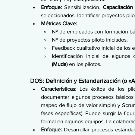
Enfoque:
 Sensibilización. 
Capacitación
seleccionados. Identificar proyectos pi
Métricas Clave:
Nº de empleados con formación bá
Nº de proyectos piloto iniciados.
Feedback cualitativo inicial de los 
Identificación inicial de algunos 
(Muda)
 en los pilotos.
DOS: Definición y Estandarización (o «
Características:
 Los éxitos de los pil
documentar algunos procesos básicos 
mapeo de flujo de valor simple) y Scrum
fases específicas). Puede surgir la figur
formal en algunos equipos. La colabora
Enfoque:
 Desarrollar procesos estánda