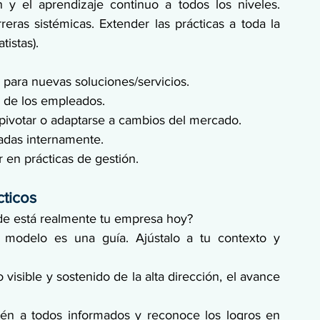
y el aprendizaje continuo a todos los niveles. 
ras sistémicas. Extender las prácticas a toda la 
istas).
para nuevas soluciones/servicios.
n de los empleados.
pivotar o adaptarse a cambios del mercado.
adas internamente.
en prácticas de gestión.
cticos
e está realmente tu empresa hoy?
 modelo es una guía. Ajústalo a tu contexto y 
visible y sostenido de la alta dirección, el avance 
én a todos informados y reconoce los logros en 