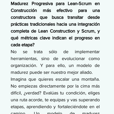
Madurez Progresiva para Lean-Scrum en 
Construcción más efectivo para una 
constructora que busca transitar desde 
prácticas tradicionales hacia una integración 
completa de Lean Construction y Scrum, y 
qué métricas clave indican el progreso en 
cada etapa?
No se trata sólo de implementar 
herramientas, sino de evolucionar como 
organización. Y para ello, un modelo de 
madurez puede ser nuestro mejor aliado.
Imagina que quieres escalar una montaña. 
No empiezas directamente por la cima más 
difícil, ¿verdad? Evalúas tu condición, eliges 
una ruta acorde, te equipas y vas superando 
etapas, aprendiendo y fortaleciéndote en el 
camino. Un modelo de madurez 