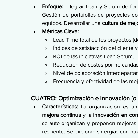
Enfoque:
 Integrar Lean y Scrum de form
Gestión de portafolios de proyectos con
equipos. Desarrollar una 
cultura de mej
Métricas Clave:
Lead Time total de los proyectos (d
Índices de satisfacción del cliente y
ROI de las iniciativas Lean-Scrum.
Reducción de costes por no calidad
Nivel de colaboración interdepartam
Frecuencia y efectividad de las mej
CUATRO: Optimización e Innovación (o 
Características:
 La organización es un
mejora continua
 y la 
innovación en con
se auto-organizan y proponen mejoras d
resiliente. Se exploran sinergias con ot