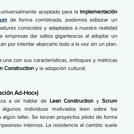
 universalmente aceptado para la 
implementación 
rum
 de forma combinada, podemos esbozar un 
adurez conocidos y adaptados a nuestra realidad 
to empresas dar saltos gigantescos al adoptar un 
n por intentar abarcarlo todo a la vez sin un plan.
una con sus características, enfoques y métricas 
an Construction
 y la adopción cultural.
ación Ad-Hoc»)
za a oír hablar de 
Lean Construction
 y 
Scrum 
. Hay curiosidad, quizás algunos individuos motivados leen sobre los 
a algún taller. Se lanzan proyectos piloto de forma 
eones» internos. La resistencia al cambio suele 