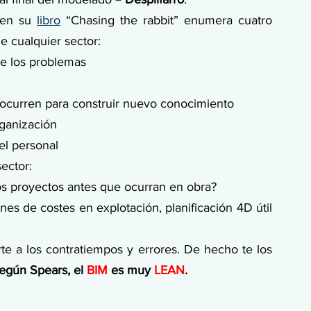
 en su 
libro
 “Chasing the rabbit” enumera cuatro 
e cualquier sector:
e los problemas
 ocurren para construir nuevo conocimiento
rganización
el personal
ector:
los proyectos antes que ocurran en obra?
nes de costes en explotación, planificación 4D útil 
rte a los contratiempos y errores. De hecho te los 
gún Spears, el 
BIM
 es muy 
LEAN
.