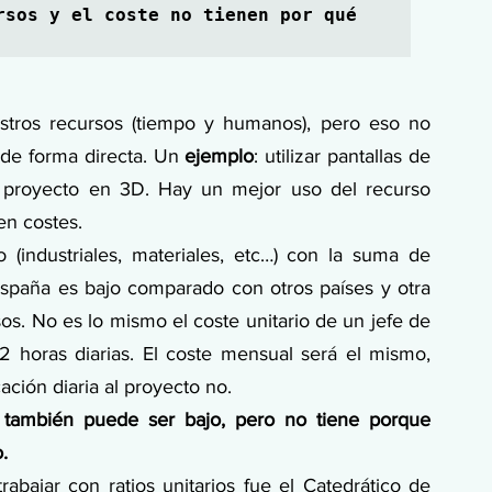
rsos y el coste no tienen por qué 
stros recursos (tiempo y humanos), pero eso no 
de forma directa. Un 
ejemplo
: utilizar pantallas de 
l proyecto en 3D. Hay un mejor uso del recurso 
en costes.
 (industriales, materiales, etc…) con la suma de 
España es bajo comparado con otros países y otra 
os. No es lo mismo el coste unitario de un jefe de 
12 horas diarias. El coste mensual será el mismo, 
ación diaria al proyecto no.
l también puede ser bajo, pero no tiene porque 
.
rabajar con ratios unitarios fue el Catedrático de 