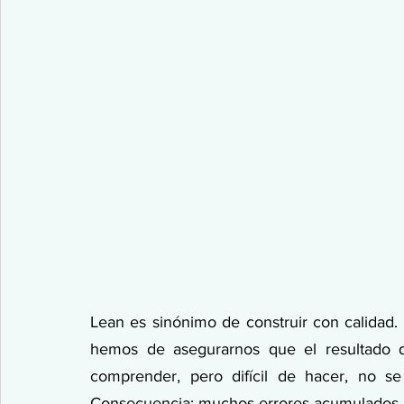
Lean es sinónimo de construir con calidad. E
hemos de asegurarnos que el resultado de
comprender, pero difícil de hacer, no s
Consecuencia: muchos errores acumulados al