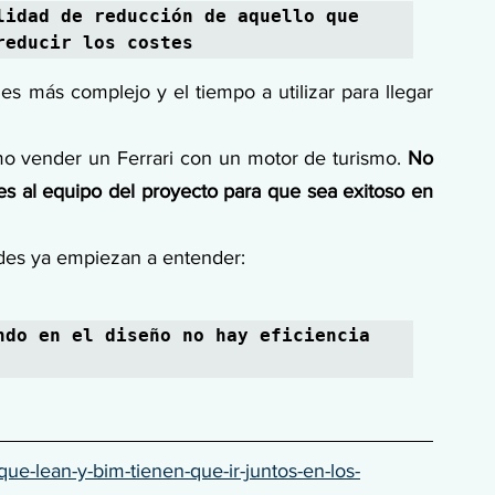
lidad de reducción de aquello que 
reducir los costes
s más complejo y el tiempo a utilizar para llegar 
o vender un Ferrari con un motor de turismo. 
No 
s al equipo del proyecto para que sea exitoso en 
ades ya empiezan a entender:
ndo en el diseño no hay eficiencia 
que-lean-y-bim-tienen-que-ir-juntos-en-los-