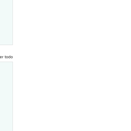
er todo