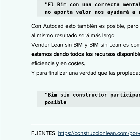
"El Bim con una correcta menta
no aporta valor nos ayudará a 
Con Autocad esto también es posible, pero e
al mismo resultado será más largo.
Vender Lean sin BIM y BIM sin Lean es com
estamos dando todos los recursos disponible
eficiencia y en costes.
Y para finalizar una verdad que las propied
"Bim sin constructor participa
posible
FUENTES. 
https://construccionlean.com/por-