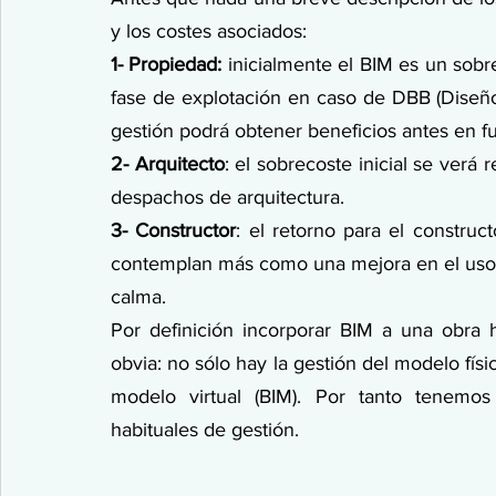
y los costes asociados:
1- Propiedad:
 inicialmente el BIM es un sobre
fase de explotación en caso de DBB (Diseño
gestión podrá obtener beneficios antes en f
2- Arquitecto
: el sobrecoste inicial se ver
despachos de arquitectura.
3- Constructor
: el retorno para el construct
contemplan más como una mejora en el uso d
calma.
Por definición incorporar BIM a una obra h
obvia: no sólo hay la gestión del modelo físi
modelo virtual (BIM). Por tanto tenemos
habituales de gestión.