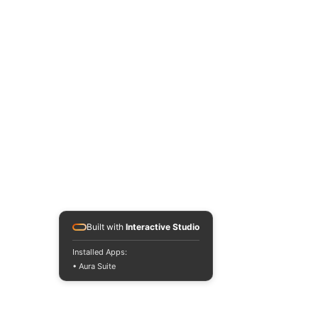
Built with
Interactive Studio
Installed Apps:
• Aura Suite