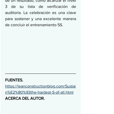
de un resultado, como alcanzar el nivel 
3 de su lista de verificación de 
auditoría. La celebración es una clave 
para sostener y una excelente manera 
de concluir el entrenamiento 5S.
FUENTES. 
https://leanconstructionblog.com/Sustai
n%E2%80%93the-hardest-S-of-all.html
ACERCA DEL AUTOR.