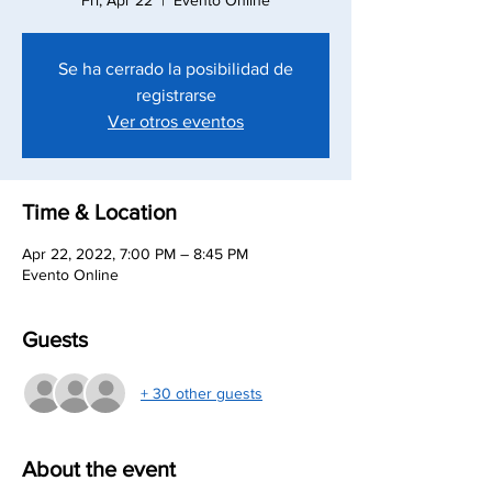
Fri, Apr 22
  |  
Evento Online
Se ha cerrado la posibilidad de
registrarse
Ver otros eventos
Time & Location
Apr 22, 2022, 7:00 PM – 8:45 PM
Evento Online
Guests
+ 30 other guests
About the event