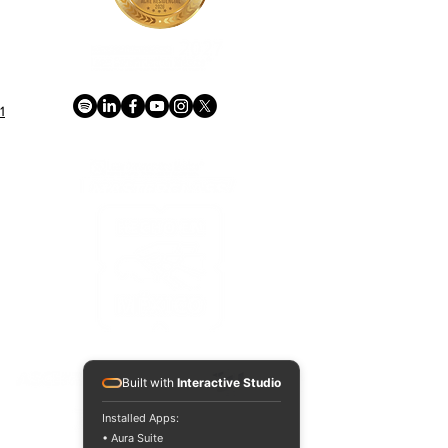
1
ACREDITACIONES Y CONVENIOS NACIONALES E INTERNACIONALES
Built with
Interactive Studio
Installed Apps:
• Aura Suite