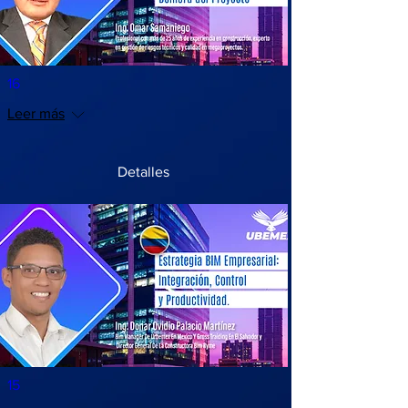
16
Leer más
Detalles
15