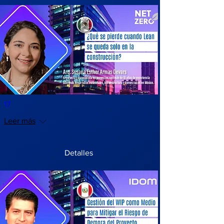
17
Leer más
Detalles