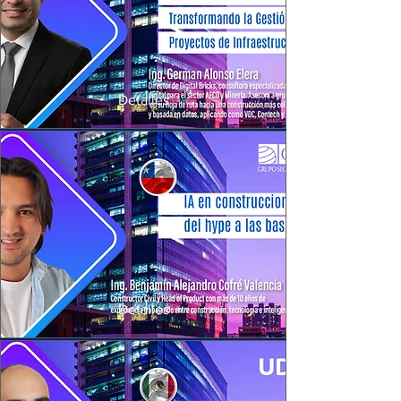
Detalles
10
Detalles
8