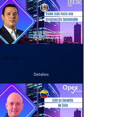
7
Leer más
Detalles