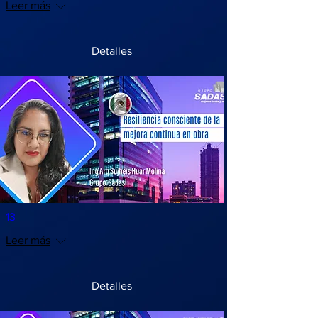
Leer más
Detalles
13
Leer más
Detalles