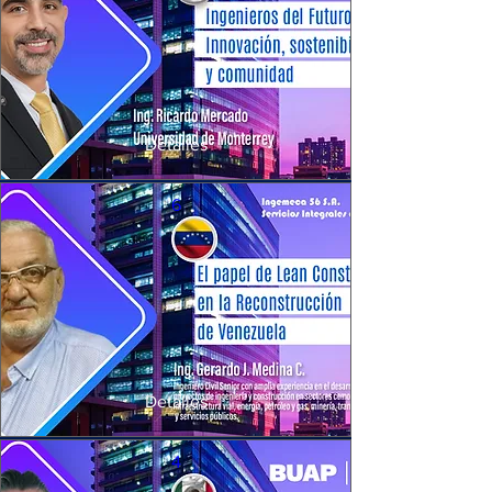
Detalles
6
Detalles
4