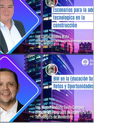
Detalles
2
Detalles