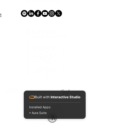
1
ACREDITACIONES Y CONVENIOS NACIONALES E INTERNACIONALES
Built with
Interactive Studio
Installed Apps:
• Aura Suite