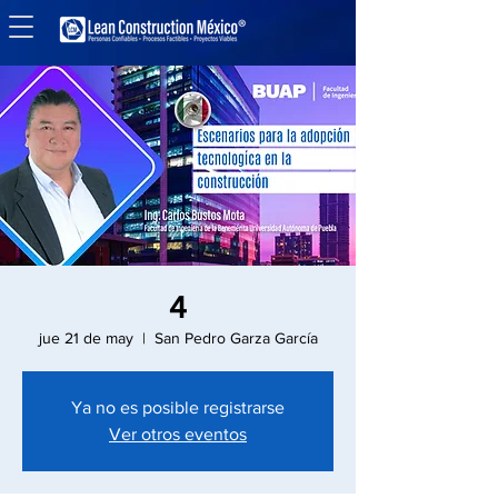
4
jue 21 de may
  |  
San Pedro Garza García
Ya no es posible registrarse
Ver otros eventos