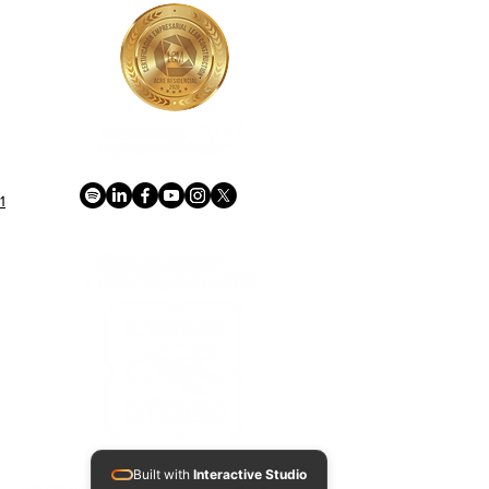
1
ACREDITACIONES Y CONVENIOS NACIONALES E INTERNACIONALES
Built with
Interactive Studio