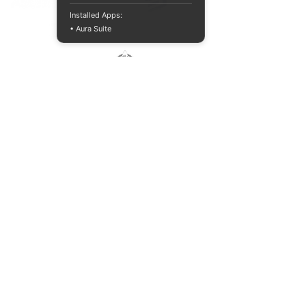
Installed Apps:
• Aura Suite
© Derechos de autor