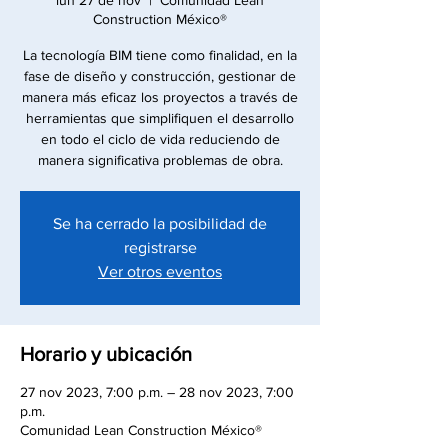
lun 27 de nov
  |  
Comunidad Lean
Construction México®
La tecnología BIM tiene como finalidad, en la
fase de diseño y construcción, gestionar de
manera más eficaz los proyectos a través de
herramientas que simplifiquen el desarrollo
en todo el ciclo de vida reduciendo de
manera significativa problemas de obra.
Se ha cerrado la posibilidad de
registrarse
Ver otros eventos
Horario y ubicación
27 nov 2023, 7:00 p.m. – 28 nov 2023, 7:00
p.m.
Comunidad Lean Construction México®