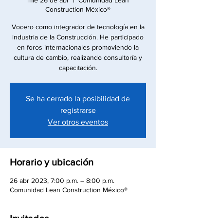
mié 26 de abr
  |  
Comunidad Lean
Construction México®
Vocero como integrador de tecnología en la
industria de la Construcción. He participado
en foros internacionales promoviendo la
cultura de cambio, realizando consultoría y
capacitación.
Se ha cerrado la posibilidad de
registrarse
Ver otros eventos
Horario y ubicación
26 abr 2023, 7:00 p.m. – 8:00 p.m.
Comunidad Lean Construction México®