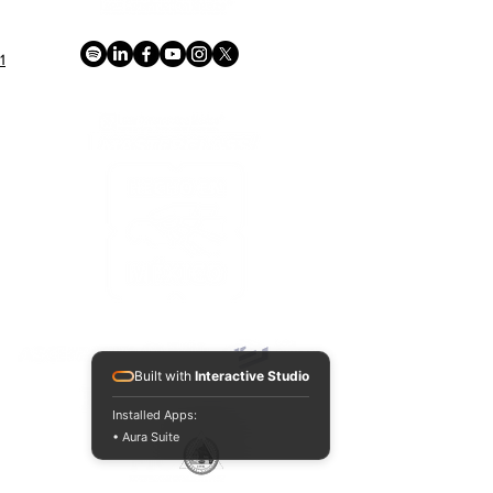
1
ACREDITACIONES Y CONVENIOS NACIONALES E INTERNACIONALES
Built with
Interactive Studio
Installed Apps:
• Aura Suite