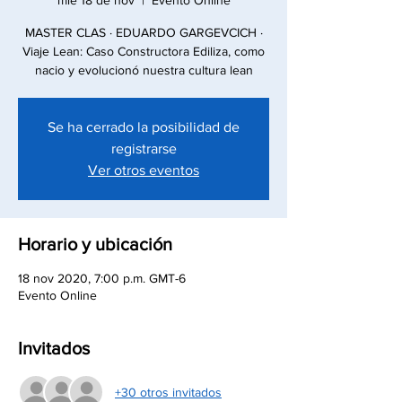
mié 18 de nov
  |  
Evento Online
MASTER CLAS · EDUARDO GARGEVCICH ·
Viaje Lean: Caso Constructora Ediliza, como
nacio y evolucionó nuestra cultura lean
Se ha cerrado la posibilidad de
registrarse
Ver otros eventos
Horario y ubicación
18 nov 2020, 7:00 p.m. GMT-6
Evento Online
Invitados
+30 otros invitados