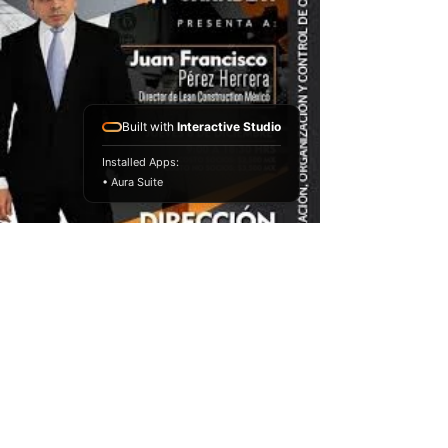
Built with
Interactive Studio
Installed Apps:
• Aura Suite