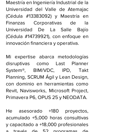
Maestría en Ingeniería Industrial de la
Universidad del Valle de Atemajac
(Cédula #13383092) y Maestría en
Finanzas Corporativas de la
Universidad De La Salle Bajío
(Cédula #14739921), con enfoque en
innovación financiera y operativa.
Mi expertise abarca metodologías
disruptivas como Last Planner
System®, BIM/VDC, IPD, Takt
Planning, SCRUM Ágil y Lean Design,
con dominio en herramientas como
Revit, Navisworks, Microsoft Project,
Primavera P6, OPUS 25 y NEODATA.
He asesorado +180 proyectos,
acumulado +5,000 horas consultivas
y capacitado a +18,000 profesionales
a través de 52 programas de