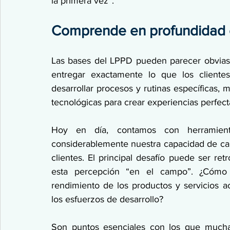
la primera vez”.
Comprende en profundidad el 
Las bases del LPPD pueden parecer obvias, 
entregar exactamente lo que los clientes
desarrollar procesos y rutinas específicas,
tecnológicas para crear experiencias perfecta
Hoy en día, contamos con herramienta
considerablemente nuestra capacidad de capt
clientes. El principal desafío puede ser retr
esta percepción “en el campo”. ¿Cómo g
rendimiento de los productos y servicios ac
los esfuerzos de desarrollo?
Son puntos esenciales con los que mucha