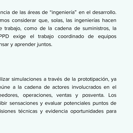
ia de las áreas de “ingeniería” en el desarrollo. 
os considerar que, solas, las ingenierías hacen 
 trabajo, como de la cadena de suministros, la 
LPPD exige el trabajo coordinado de equipos 
ensar y aprender juntos.
izar simulaciones a través de la prototipación, ya 
a reúne a la cadena de actores involucrados en el 
eedores, operaciones, ventas y posventa. Los 
cibir sensaciones y evaluar potenciales puntos de 
isiones técnicas y evidencia oportunidades para 