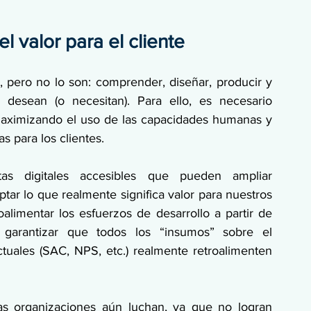
valor para el cliente 
pero no lo son: comprender, diseñar, producir y 
 desean (o necesitan). Para ello, es necesario 
 maximizando el uso de las capacidades humanas y 
s para los clientes.
s digitales accesibles que pueden ampliar 
ar lo que realmente significa valor para nuestros 
oalimentar los esfuerzos de desarrollo a partir de 
arantizar que todos los “insumos” sobre el 
tuales (SAC, NPS, etc.) realmente retroalimenten 
s organizaciones aún luchan, ya que no logran 