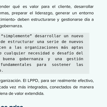
er qué es valor para el cliente, desarrollar 
emas, preparar el liderazgo, generar un entorno 
miento- deben estructurarse y gestionarse día a 
 gobernanza.
“simplemente” desarrollar un nuevo 
de estructurar una serie de nuevos 
cen a las organizaciones más aptas 
e cualquier necesidad o desafío del 
buena gobernanza y una gestión 
fundamentales para sostener las 
o.
ganización. El LPPD, para ser realmente efectivo, 
 cada vez más integrados, conectados de manera 
dena de valor extendida.