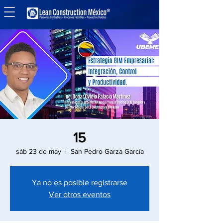
15
sáb 23 de may
  |  
San Pedro Garza García
Ya no es posible registrarse
Ver otros eventos