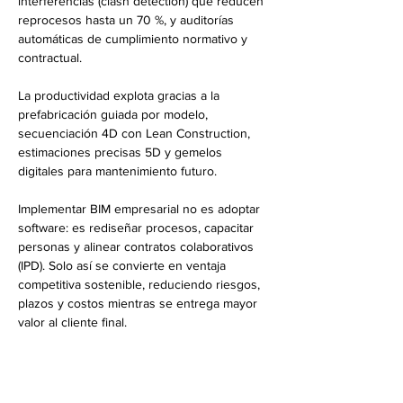
interferencias (clash detection) que reducen 
reprocesos hasta un 70 %, y auditorías 
automáticas de cumplimiento normativo y 
contractual.
La productividad explota gracias a la 
prefabricación guiada por modelo, 
secuenciación 4D con Lean Construction, 
estimaciones precisas 5D y gemelos 
digitales para mantenimiento futuro.
Implementar BIM empresarial no es adoptar 
software: es rediseñar procesos, capacitar 
personas y alinear contratos colaborativos 
(IPD). Solo así se convierte en ventaja 
competitiva sostenible, reduciendo riesgos, 
plazos y costos mientras se entrega mayor 
valor al cliente final.