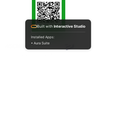
Built with
Interactive Studio
Installed Apps:
ACREDITACIONES Y CONVENIOS NACIONALES E INTERNACIONALES
• Aura Suite