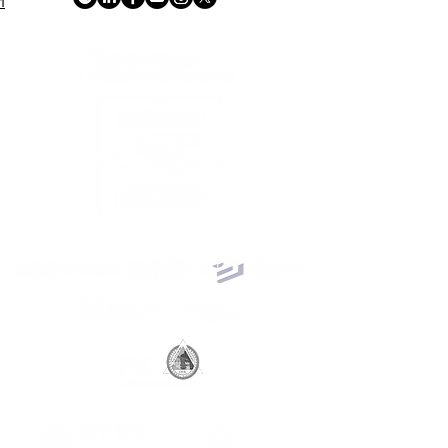
1
ACREDITACIONES Y CONVENIOS NACIONALES E INTERNACIONALES