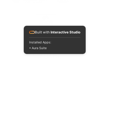
Built with
Interactive Studio
Installed Apps:
• Aura Suite
© Derechos de autor
Terminos y Condiciones
Politica de Privacidad