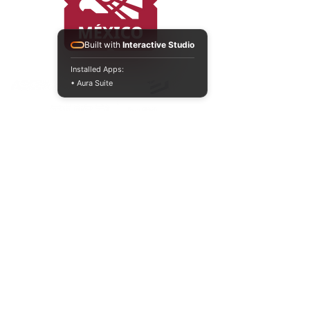
Built with
Interactive Studio
ACREDITACIONES Y CONVENIOS NACIONALES E INTERNACIONALES
Installed Apps:
• Aura Suite