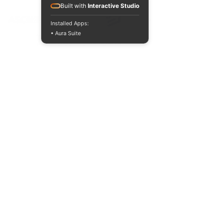
ACREDITACIONES Y CONVENIOS NACIONALES E INTERNACIONALES
Built with
Interactive Studio
Installed Apps:
• Aura Suite