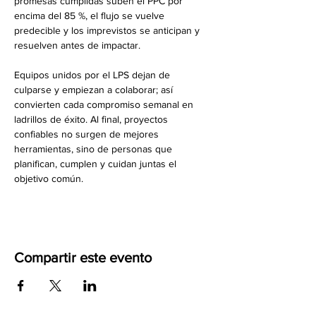
promesas cumplidas suben el PPC por 
encima del 85 %, el flujo se vuelve 
predecible y los imprevistos se anticipan y 
resuelven antes de impactar. 
Equipos unidos por el LPS dejan de 
culparse y empiezan a colaborar; así 
convierten cada compromiso semanal en 
ladrillos de éxito. Al final, proyectos 
confiables no surgen de mejores 
herramientas, sino de personas que 
planifican, cumplen y cuidan juntas el 
objetivo común.
Compartir este evento