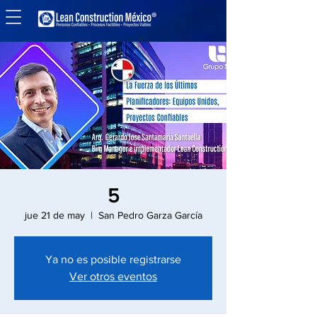
5
jue 21 de may
  |  
San Pedro Garza García
Ya no es posible registrarse
Ver otros eventos