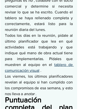
preguntas es 
no
 , colabore con el socio 
comercial y determine si necesita 
revisar lo que se ha escrito. Cuando el 
tablero se haya rellenado completa y 
correctamente, estará listo para la 
reunión diaria del lunes.
Todos los días en la reunión, pídale al 
último planificador que lea en qué 
actividades está trabajando y que 
indique qué mano de obra actual tiene 
para implementarlas. Pídales que 
muestren al equipo en el 
tablero de 
comunicación visual
 .
Los viernes, los últimos planificadores 
revelan al equipo si han cumplido con 
los compromisos de esa semana, y esto 
nos lleva a 
anotar
 .
Puntuación 
completa del plan 