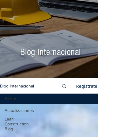
Blog Internacional
Regístrate
Blog Internacional
BIM
Actualizaciones
Lean
Construction
Blog