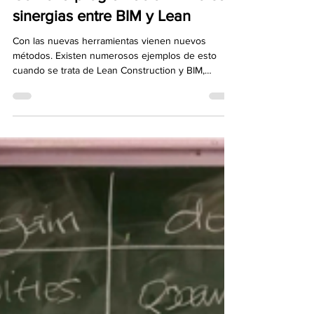
Areli Alvarez Arteaga
11 jul 2021
4 min de lectura
Cómo la programación 4D crea
sinergias entre BIM y Lean
Con las nuevas herramientas vienen nuevos
métodos. Existen numerosos ejemplos de esto
cuando se trata de Lean Construction y BIM,
donde...