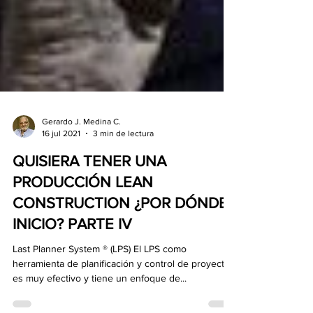
Gerardo J. Medina C.
16 jul 2021
3 min de lectura
QUISIERA TENER UNA
PRODUCCIÓN LEAN
CONSTRUCTION ¿POR DÓNDE
INICIO? PARTE IV
Last Planner System ® (LPS) El LPS como
herramienta de planificación y control de proyectos
es muy efectivo y tiene un enfoque de...