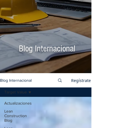
Blog Internacional
Regístrate
Blog Internacional
Target Value
Actualizaciones
Lean
Construction
Blog