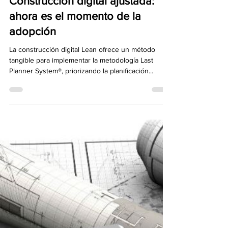
Areli Alvarez Arteaga
11 jul 2021
5 min de lectura
Construcción digital ajustada:
ahora es el momento de la
adopción
La construcción digital Lean ofrece un método
tangible para implementar la metodología Last
Planner System®, priorizando la planificación...