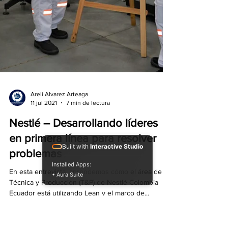
Built with
Interactive Studio
Installed Apps:
• Aura Suite
Areli Alvarez Arteaga
11 jul 2021
7 min de lectura
Nestlé – Desarrollando líderes