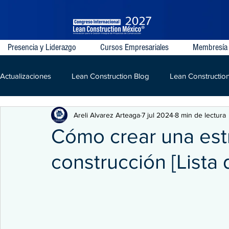
Presencia y Liderazgo
Cursos Empresariales
Membresía
Actualizaciones
Lean Construction Blog
Lean Constructio
Areli Alvarez Arteaga
7 jul 2024
8 min de lectura
Last Planner System
VDC
IPD
Lean
LPD
Cómo crear una est
construcción [Lista 
Kaizen
Construcción