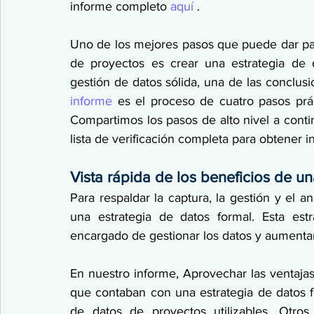
informe completo 
aquí
 .
Uno de los mejores pasos que puede dar para
de proyectos es crear una estrategia de 
gestión de datos sólida, una de las conclu
informe
 es el proceso de cuatro pasos prác
Compartimos los pasos de alto nivel a cont
lista de verificación completa para obtener i
Vista rápida de los beneficios de un
Para respaldar la captura, la gestión y el a
una estrategia de datos formal. Esta est
encargado de gestionar los datos y aumentará
En nuestro informe, Aprovechar las ventajas
que contaban con una estrategia de datos 
de datos de proyectos utilizables. Otros