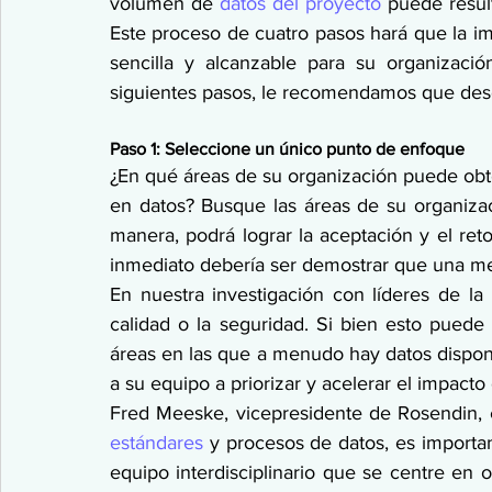
volumen de 
datos del proyecto
 puede resul
Este proceso de cuatro pasos hará que la i
sencilla y alcanzable para su organizaci
siguientes pasos, le recomendamos que descar
Paso 1: Seleccione un único punto de enfoque
¿En qué áreas de su organización puede obt
en datos? Busque las áreas de su organiza
manera, podrá lograr la aceptación y el ret
inmediato debería ser demostrar que una mej
En nuestra investigación con líderes de la
calidad o la seguridad. Si bien esto puede
áreas en las que a menudo hay datos dispon
a su equipo a priorizar y acelerar el impacto 
Fred Meeske, vicepresidente de Rosendin, 
estándares
 y procesos de datos, es importa
equipo interdisciplinario que se centre en ob