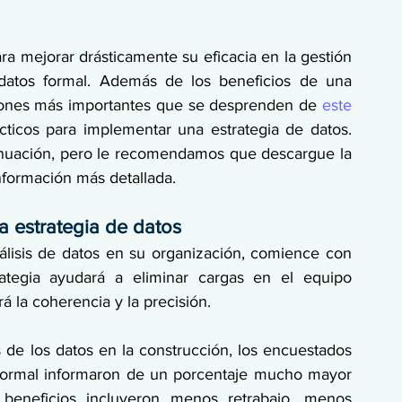
 mejorar drásticamente su eficacia en la gestión 
datos formal. Además de los beneficios de una 
siones más importantes que se desprenden de 
este 
ticos para implementar una estrategia de datos. 
inuación, pero le recomendamos que descargue la 
nformación más detallada. 
a estrategia de datos
nálisis de datos en su organización, comience con 
rategia ayudará a eliminar cargas en el equipo 
 la coherencia y la precisión. 
 de los datos en la construcción, los encuestados 
formal informaron de un porcentaje mucho mayor 
 beneficios incluyeron menos retrabajo, menos 