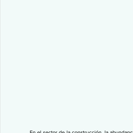
En el sector de la construcción, la abunda