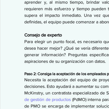
aprender y, al mismo tiempo, brindar val
requieren más esfuerzo y tiempo pueden t
supera el impacto inmediato. Una vez que
definidas, el equipo puede comenzar a abord
Consejo de experto
Para elegir un punto focal, es necesario q
desea hacer mejor? ¿Qué se vería diferente 
generar información? Preguntas específica
aspiraciones de su organización con datos.
Paso 2: Consiga la aceptación de los empleados p
Necesita la aceptación del equipo de proye
decisiones. Esto ayudará a aumentar su comp
McKinstry, un contratista especializado de 
de gestión de productos
 (PdMO) interna par
de PMO se encarga de implementar solucion