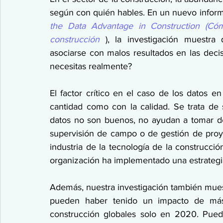
según con quién hables. En un nuevo inform
the Data Advantage in Construction (Cóm
construcción
 ), la investigación muestra
asociarse con malos resultados en las decis
necesitas realmente?
El factor crítico en el caso de los datos en
cantidad como con la calidad. Se trata de si
datos no son buenos, no ayudan a tomar dec
supervisión de campo o de gestión de proye
industria de la tecnología de la construcci
organización ha implementado una estrategia
Además, nuestra investigación también muest
pueden haber tenido un impacto de más 
construcción globales solo en 2020. Puede