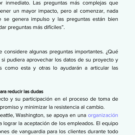
or inmediato. Las preguntas más complejas que 
ener un mayor impacto, pero al comenzar, nada 
 se genera impulso y las preguntas están bien 
ar preguntas más difíciles”.
ue considere algunas preguntas importantes. ¿Qué 
si pudiera aprovechar los datos de su proyecto y 
s como esta y otras lo ayudarán a articular las 
ara reducir las dudas
cto y su participación en el proceso de toma de 
romiso y minimizar la resistencia al cambio. 
Seattle, Washington, se apoya en una 
organización 
a lograr la aceptación de los empleados. El equipo 
es de vanguardia para los clientes durante todo 