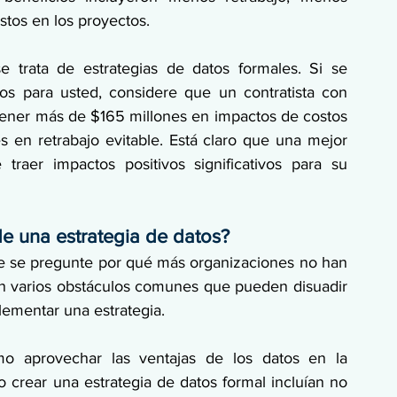
tos en los proyectos. 
trata de estrategias de datos formales. Si se 
tos para usted, considere que un contratista con 
tener más de $165 millones en impactos de costos 
es en retrabajo evitable. Está claro que una mejor 
traer impactos positivos significativos para su 
e una estrategia de datos?
que se pregunte por qué más organizaciones no han 
en varios obstáculos comunes que pueden disuadir 
ementar una estrategia. 
o aprovechar las ventajas de los datos en la 
o crear una estrategia de datos formal incluían no 