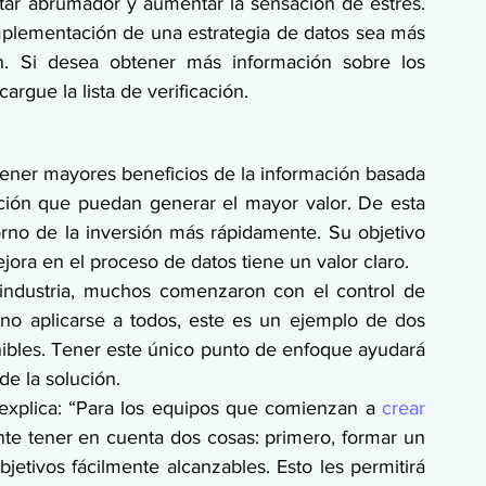
tar abrumador y aumentar la sensación de estrés. 
mplementación de una estrategia de datos sea más 
ón. Si desea obtener más información sobre los 
gue la lista de verificación.
ener mayores beneficios de la información basada 
ción que puedan generar el mayor valor. De esta 
orno de la inversión más rápidamente. Su objetivo 
ora en el proceso de datos tiene un valor claro.
 industria, muchos comenzaron con el control de 
 no aplicarse a todos, este es un ejemplo de dos 
ibles. Tener este único punto de enfoque ayudará 
de la solución. 
explica: “Para los equipos que comienzan a 
crear 
nte tener en cuenta dos cosas: primero, formar un 
jetivos fácilmente alcanzables. Esto les permitirá 