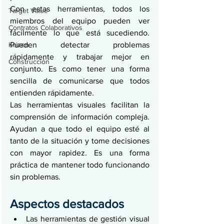
Con estas herramientas, todos los 
Target Value
miembros del equipo pueden ver 
Contratos Colaborativos
fácilmente lo que está sucediendo. 
Kaizen
Pueden detectar problemas 
rápidamente y trabajar mejor en 
Construcción
conjunto. Es como tener una forma 
sencilla de comunicarse que todos 
entienden rápidamente.
Las herramientas visuales facilitan la 
comprensión de información compleja. 
Ayudan a que todo el equipo esté al 
tanto de la situación y tome decisiones 
con mayor rapidez. Es una forma 
práctica de mantener todo funcionando 
sin problemas.
Aspectos destacados
Las herramientas de gestión visual 