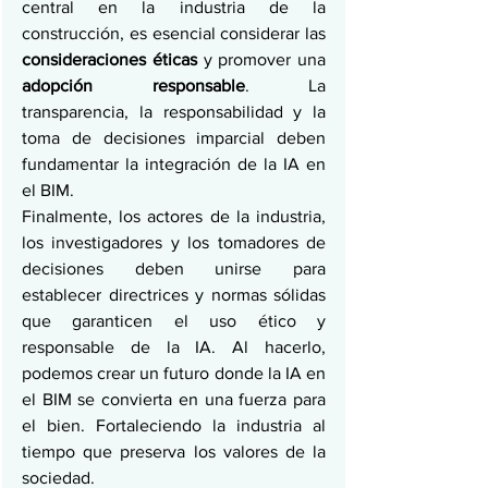
central en la industria de la 
construcción, es esencial considerar las 
consideraciones éticas
 y promover una 
adopción responsable
. La 
transparencia, la responsabilidad y la 
toma de decisiones imparcial deben 
fundamentar la integración de la IA en 
el BIM.
Finalmente, los actores de la industria, 
los investigadores y los tomadores de 
decisiones deben unirse para 
establecer directrices y normas sólidas 
que garanticen el uso ético y 
responsable de la IA. Al hacerlo, 
podemos crear un futuro donde la IA en 
el BIM se convierta en una fuerza para 
el bien. Fortaleciendo la industria al 
tiempo que preserva los valores de la 
sociedad.