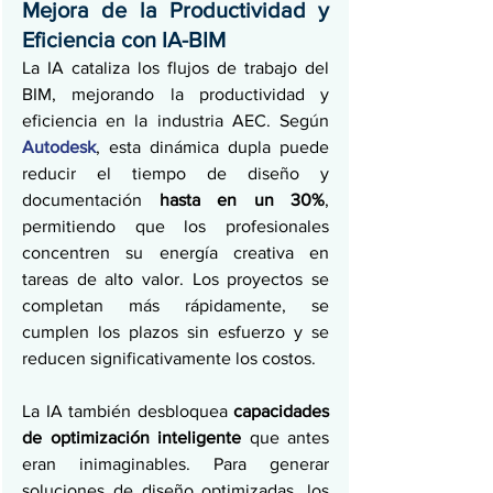
Mejora de la Productividad y 
Eficiencia con IA-BIM
La IA cataliza los flujos de trabajo del 
BIM, mejorando la productividad y 
eficiencia en la industria AEC. Según 
Autodesk
, esta dinámica dupla puede 
reducir el tiempo de diseño y 
documentación 
hasta en un 30%
, 
permitiendo que los profesionales 
concentren su energía creativa en 
tareas de alto valor. Los proyectos se 
completan más rápidamente, se 
cumplen los plazos sin esfuerzo y se 
reducen significativamente los costos.
La IA también desbloquea 
capacidades 
de optimización inteligente
 que antes 
eran inimaginables. Para generar 
soluciones de diseño optimizadas, los 