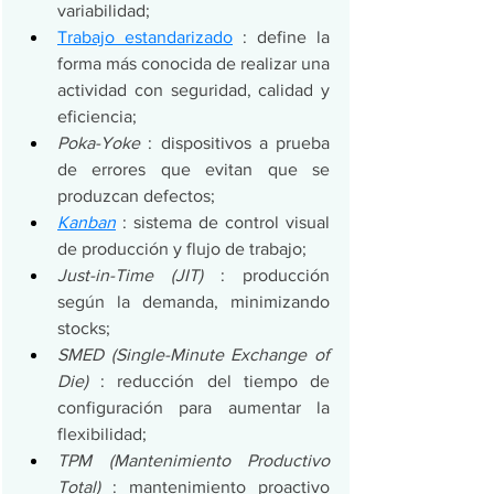
variabilidad;
Trabajo estandarizado
 : define la 
forma más conocida de realizar una 
actividad con seguridad, calidad y 
eficiencia;
Poka-Yoke
 : dispositivos a prueba 
de errores que evitan que se 
produzcan defectos;
Kanban
 : sistema de control visual 
de producción y flujo de trabajo;
Just-in-Time (JIT)
 : producción 
según la demanda, minimizando 
stocks;
SMED (Single-Minute Exchange of 
Die)
 : reducción del tiempo de 
configuración para aumentar la 
flexibilidad;
TPM (Mantenimiento Productivo 
Total)
 : mantenimiento proactivo 