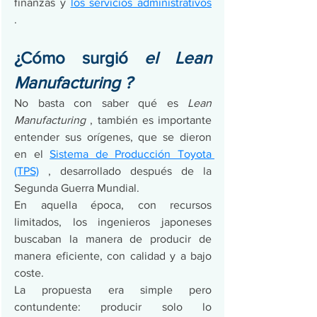
finanzas y 
los servicios administrativos
. 
¿Cómo surgió 
el Lean 
Manufacturing ?
No basta con saber qué es 
Lean 
Manufacturing
 , también es importante 
entender sus orígenes, que se dieron 
en el 
Sistema de Producción Toyota 
(TPS)
 , desarrollado después de la 
Segunda Guerra Mundial. 
En aquella época, con recursos 
limitados, los ingenieros japoneses 
buscaban la manera de producir de 
manera eficiente, con calidad y a bajo 
coste.
La propuesta era simple pero 
contundente: producir solo lo 