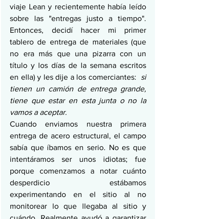
viaje Lean y recientemente había leído 
sobre las "entregas justo a tiempo". 
Entonces, decidí hacer mi primer 
tablero de entrega de materiales (que 
no era más que una pizarra con un 
título y los días de la semana escritos 
en ella) y les dije a los comerciantes:  
si 
tienen un camión de entrega grande, 
tiene que estar en esta junta o no la 
vamos a aceptar. 
Cuando enviamos nuestra primera 
entrega de acero estructural, el campo 
sabía que íbamos en serio. No es que 
intentáramos ser unos idiotas; fue 
porque comenzamos a notar cuánto 
desperdicio estábamos 
experimentando en el sitio al no 
monitorear lo que llegaba al sitio y 
cuándo. Realmente ayudó a garantizar 