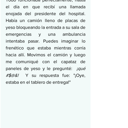
el día en que recibí una llamada 
enojada del presidente del hospital. 
Había un camión lleno de placas de 
yeso bloqueando la entrada a su sala de 
emergencias y una ambulancia 
intentaba pasar. Puedes imaginar lo 
frenético que estaba mientras corría 
hacia allí. Movimos el camión y luego 
me comuniqué con el capataz de 
paneles de yeso y le pregunté:  
¡qué 
#$@&!
  Y su respuesta fue: "¡Oye, 
estaba en el tablero de entrega!"