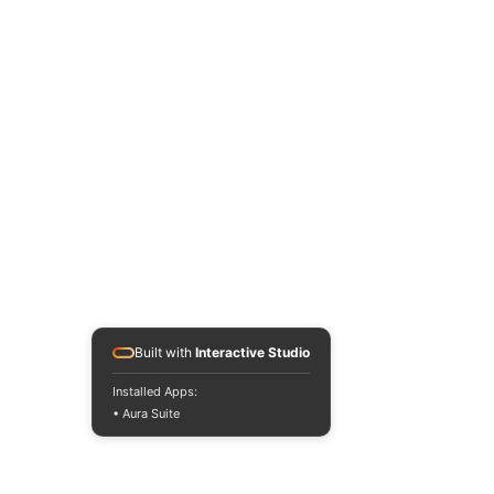
Built with
Interactive Studio
Installed Apps:
• Aura Suite