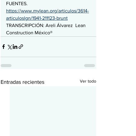
FUENTES. 
https://www.mylean.org/articulos/3614-
articuloslgn/1941-211123-brunt
TRANSCRIPCIÓN: Areli Álvarez  Lean 
Construction México® 
Ver todo
Entradas recientes