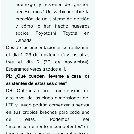
liderazgo y sistema de gestión 
necesitamos? Un webinar sobre la 
creación de un sistema de gestión 
y cómo lo han hecho nuestros 
socios Toyotoshi Toyota en 
Canadá.
Dos de las presentaciones se realizarán 
el día 1 (29 de noviembre) y las otras 
tres el día 2 (30 de noviembre). 
Esperamos veros a todos allí.
PL: ¿Qué pueden llevarse a casa los 
asistentes de estas sesiones?
DB:
 Obtendrán una comprensión de 
alto nivel de las cinco dimensiones del 
LTF y luego podrán comenzar a pensar 
en sus propias brechas para cada una 
de ellas. Podemos ser 
"inconscientemente incompetentes" en 
términos de lo que estamos tratando de 