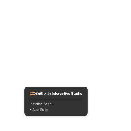
Built with
Interactive Studio
Installed Apps:
• Aura Suite