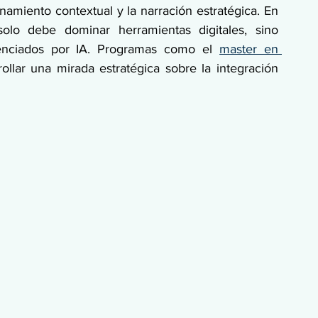
onamiento contextual y la narración estratégica. En 
olo debe dominar herramientas digitales, sino 
tenciados por IA. Programas como el 
master en 
ollar una mirada estratégica sobre la integración 