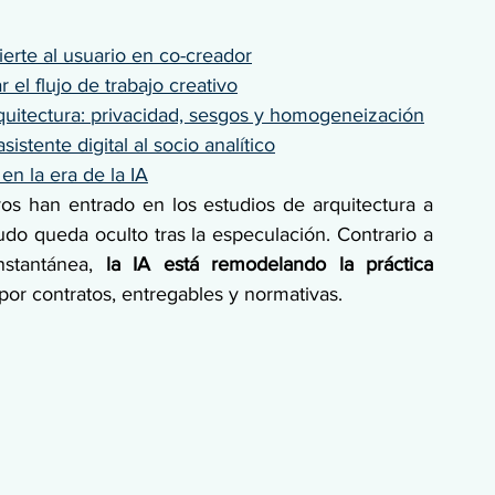
ierte al usuario en co-creador
r el flujo de trabajo creativo
 arquitectura: privacidad, sesgos y homogeneización
asistente digital al socio analítico
en la era de la IA
ivos han entrado en los estudios de arquitectura a 
do queda oculto tras la especulación. Contrario a 
stantánea, 
la IA está remodelando la práctica 
por contratos, entregables y normativas.