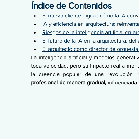
Índice de Contenidos
El nuevo cliente digital: cómo la IA conv
IA y eficiencia en arquitectura: reinventa
Riesgos de la inteligencia artificial en
El futuro de la IA en la arquitectura: del 
El arquitecto como director de orquesta 
La inteligencia artificial y modelos generat
toda velocidad, pero su impacto real a menu
la creencia popular de una revolución in
profesional de manera gradual, 
influenciada 