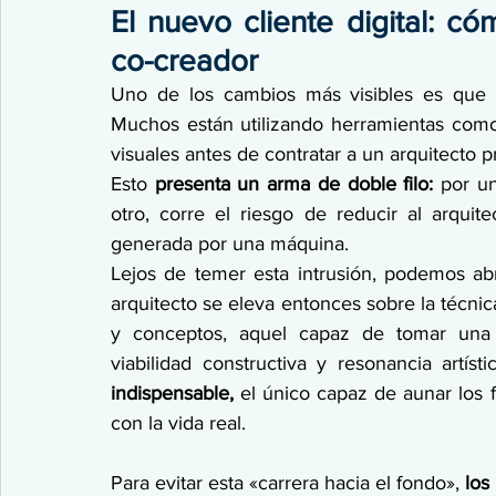
El nuevo cliente digital: có
co-creador
Uno de los cambios más visibles es que
Muchos están utilizando herramientas como
visuales antes de contratar a un arquitecto pr
Esto 
presenta un arma de doble filo: 
por un
otro, corre el riesgo de reducir al arqui
generada por una máquina.
Lejos de temer esta intrusión, podemos abr
arquitecto se eleva entonces sobre la técnic
y conceptos, aquel capaz de tomar una i
viabilidad constructiva y resonancia artísti
indispensable,
 el único capaz de aunar los 
con la vida real. 
Para evitar esta «carrera hacia el fondo», 
los