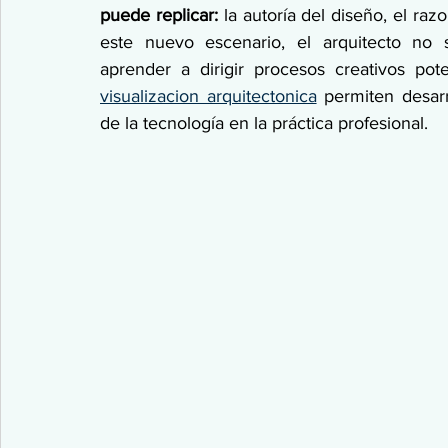
puede replicar: 
la autoría del diseño, el raz
este nuevo escenario, el arquitecto no s
aprender a dirigir procesos creativos po
visualizacion arquitectonica
 permiten desarr
de la tecnología en la práctica profesional.