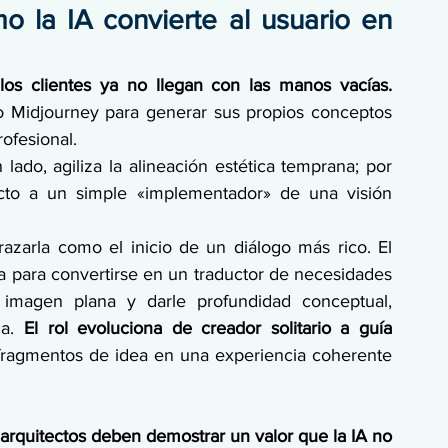
mo la IA convierte al usuario en 
 los clientes ya no llegan con las manos vacías. 
 Midjourney para generar sus propios conceptos 
ofesional. 
 lado, agiliza la alineación estética temprana; por 
tecto a un simple «implementador» de una visión 
azarla como el inicio de un diálogo más rico. El 
a para convertirse en un traductor de necesidades 
magen plana y darle profundidad conceptual, 
ca. 
El rol evoluciona de creador solitario a guía 
fragmentos de idea en una experiencia coherente 
 arquitectos deben demostrar un valor que la IA no 