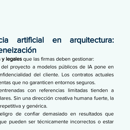
a artificial en arquitectura: 
eneización
 y legales 
que las firmas deben gestionar:
 del proyecto a modelos públicos de IA pone en 
nfidencialidad del cliente. Los contratos actuales 
entas que no garanticen entornos seguros.
ntrenadas con referencias limitadas tienden a 
lares. Sin una dirección creativa humana fuerte, la 
repetitiva y genérica.
peligro de confiar demasiado en resultados que 
que pueden ser técnicamente incorrectos o estar 