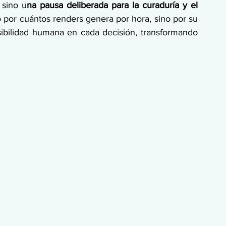
 sino u
na pausa deliberada para la curaduría y el 
no por cuántos renders genera por hora, sino por su 
sibilidad humana en cada decisión, transformando 