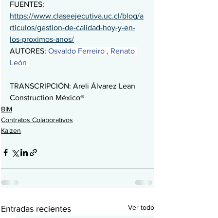
FUENTES: 
https://www.claseejecutiva.uc.cl/blog/a
rticulos/gestion-de-calidad-hoy-y-en-
los-proximos-anos/
AUTORES: 
Osvaldo Ferreiro 
, 
Renato 
León
TRANSCRIPCIÓN: Areli Álvarez Lean 
Construction México®
BIM
Contratos Colaborativos
Kaizen
Ver todo
Entradas recientes