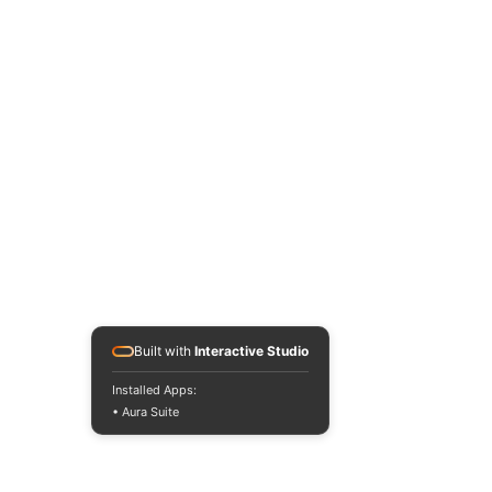
Built with
Interactive Studio
Installed Apps:
• Aura Suite