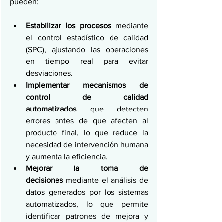
pueden:
Estabilizar los procesos
 mediante 
el control estadístico de calidad 
(SPC), ajustando las operaciones 
en tiempo real para evitar 
desviaciones.
Implementar mecanismos de 
control de calidad 
automatizados
 que detecten 
errores antes de que afecten al 
producto final, lo que reduce la 
necesidad de intervención humana 
y aumenta la eficiencia.
Mejorar la toma de 
decisiones
 mediante el análisis de 
datos generados por los sistemas 
automatizados, lo que permite 
identificar patrones de mejora y 