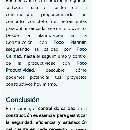
Foco en Obra es tu solución integral de 
software para el sector de la 
construcción, proporcionando un 
conjunto completo de herramientas 
para optimizar cada fase de tu proyecto. 
Desde la planificación en la 
Construcción con
Foco Planner
, 
asegurando la calidad con
Foco 
Calidad
, hasta el seguimiento y control 
de la productividad con
Foco 
Productividad
, descubre cómo 
podemos potenciar tus proyectos 
constructivos hoy mismo.
Conclusión
En resumen, el 
control de calidad
 en la 
construcción es esencial para garantizar 
la seguridad
, 
eficiencia y satisfacción 
del cliente en cada proyecto
, a
través 