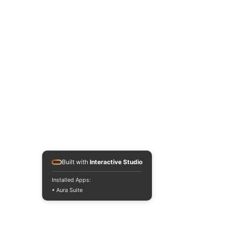
Built with
Interactive Studio
Installed Apps:
• Aura Suite