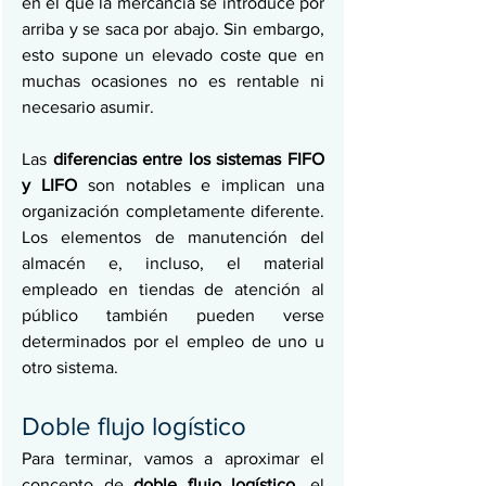
en el que la mercancía se introduce por 
arriba y se saca por abajo. Sin embargo, 
esto supone un elevado coste que en 
muchas ocasiones no es rentable ni 
necesario asumir. 
Las 
diferencias entre los sistemas FIFO 
y LIFO
 son notables e implican una 
organización completamente diferente. 
Los elementos de manutención del 
almacén e, incluso, el material 
empleado en tiendas de atención al 
público también pueden verse 
determinados por el empleo de uno u 
otro sistema. 
Doble flujo logístico
Para terminar, vamos a aproximar el 
concepto de 
doble flujo logístico
, el 