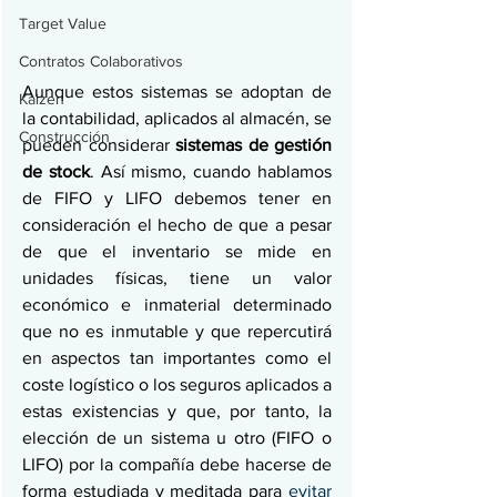
Target Value
Contratos Colaborativos
Aunque estos sistemas se adoptan de 
Kaizen
la contabilidad, aplicados al almacén, se 
Construcción
pueden considerar 
sistemas de gestión 
de stock
. Así mismo, cuando hablamos 
de FIFO y LIFO debemos tener en 
consideración el hecho de que a pesar 
de que el inventario se mide en 
unidades físicas, tiene un valor 
económico e inmaterial determinado 
que no es inmutable y que repercutirá 
en aspectos tan importantes como el 
coste logístico o los seguros aplicados a 
estas existencias y que, por tanto, la 
elección de un sistema u otro (FIFO o 
LIFO) por la compañía debe hacerse de 
forma estudiada y meditada para 
evitar 