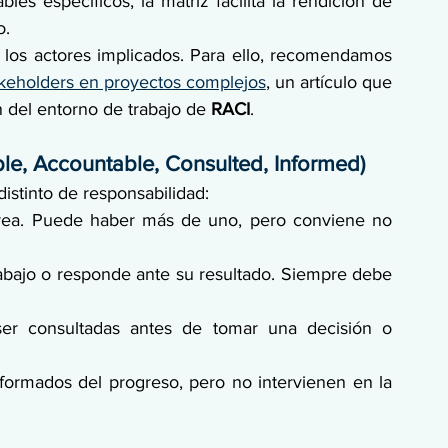
es específicos, la matriz facilita la rendición de 
o.
a los actores implicados. Para ello, recomendamos 
takeholders en proyectos complejos
, un artículo que 
del entorno de trabajo de 
RACI
.
ble, Accountable, Consulted, Informed)
distinto de responsabilidad:
tarea. Puede haber más de uno, pero conviene no 
rabajo o responde ante su resultado. Siempre debe 
er consultadas antes de tomar una decisión o 
formados del progreso, pero no intervienen en la 