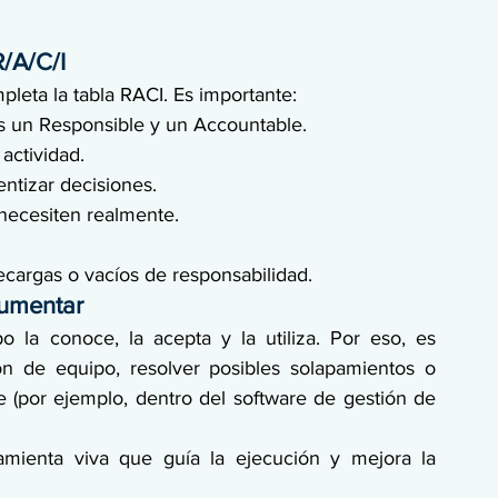
/A/C/I
leta la tabla RACI. Es importante:
s un Responsible y un Accountable.
actividad.
entizar decisiones.
necesiten realmente.
cargas o vacíos de responsabilidad.
cumentar
o la conoce, la acepta y la utiliza. Por eso, es 
ón de equipo, resolver posibles solapamientos o 
 (por ejemplo, dentro del software de gestión de 
mienta viva que guía la ejecución y mejora la 