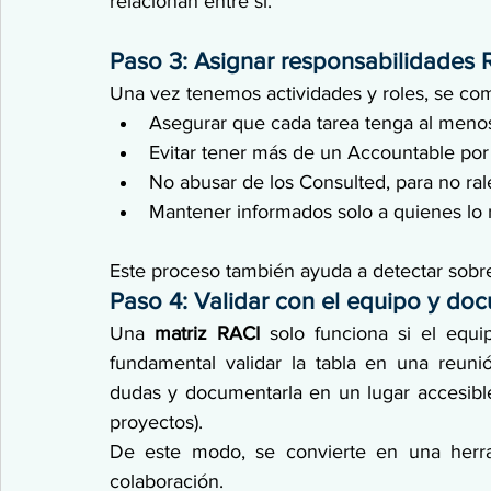
relacionan entre sí.
Paso 3: Asignar responsabilidades R
Una vez tenemos actividades y roles, se comp
Asegurar que cada tarea tenga al meno
Evitar tener más de un Accountable por 
No abusar de los Consulted, para no ral
Mantener informados solo a quienes lo 
Este proceso también ayuda a detectar sobre
Paso 4: Validar con el equipo y do
Una 
matriz RACI
 solo funciona si el equip
fundamental validar la tabla en una reuni
dudas y documentarla en un lugar accesible
proyectos).
De este modo, se convierte en una herra
colaboración.