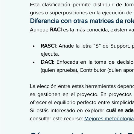
Esta clasificación permite distribuir de for
grises o superposiciones en la ejecución de 
Diferencia con otras matrices de rol
Aunque 
RACI 
es la más conocida, existen v
RASCI
: Añade la letra “S” de Support, 
ejecuta.
DACI
: Enfocada en la toma de decision
(quien aprueba), Contributor (quien apor
La elección entre estas herramientas depende
se gestionen en el proyecto. En proyectos d
ofrecer el equilibrio perfecto entre simplicida
Si estás interesado en explorar
 cuál se ad
consultar este recurso: 
Mejores metodología