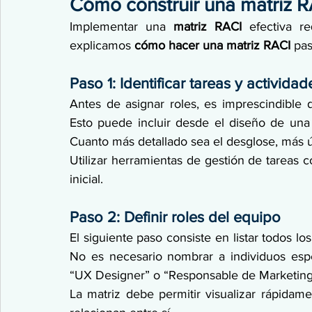
Cómo construir una matriz R
Implementar una 
matriz RACI
 efectiva re
explicamos 
cómo hacer una matriz RACI
 pas
Paso 1: Identificar tareas y actividad
Antes de asignar roles, es imprescindible de
Esto puede incluir desde el diseño de una in
Cuanto más detallado sea el desglose, más úti
Utilizar herramientas de gestión de tareas co
inicial.
Paso 2: Definir roles del equipo
El siguiente paso consiste en listar todos lo
No es necesario nombrar a individuos espe
“UX Designer” o “Responsable de Marketing
La matriz debe permitir visualizar rápidam