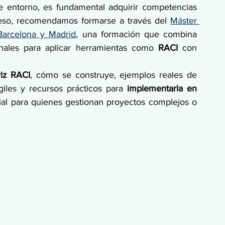
e entorno, es fundamental adquirir competencias 
eso, recomendamos formarse a través del 
Máster 
arcelona y Madrid
, una formación que combina 
ionales para aplicar herramientas como 
RACI 
con 
riz RACI
, cómo se construye, ejemplos reales de 
giles y recursos prácticos para
 implementarla en 
ial para quienes gestionan proyectos complejos o 