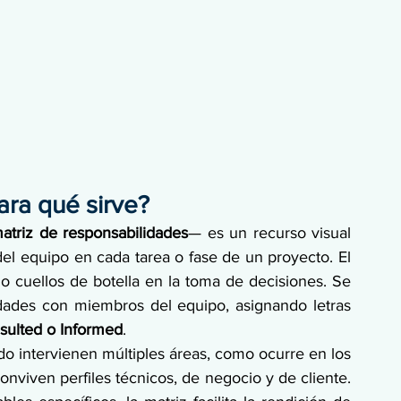
ara qué sirve?
atriz de responsabilidades
— es un recurso visual 
del equipo en cada tarea o fase de un proyecto. El 
 o cuellos de botella en la toma de decisiones. Se 
dades con miembros del equipo, asignando letras 
sulted o Informed
.
o intervienen múltiples áreas, como ocurre en los 
nviven perfiles técnicos, de negocio y de cliente. 