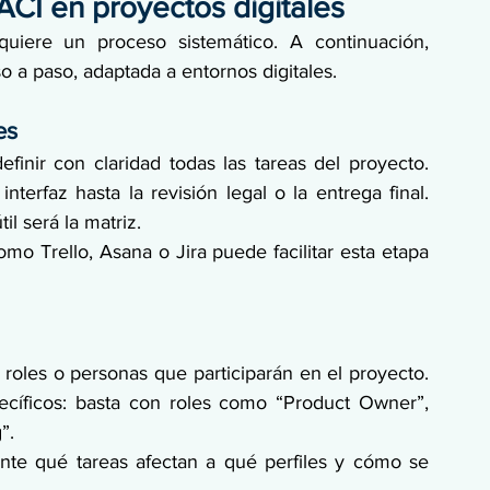
ACI en proyectos digitales
quiere un proceso sistemático. A continuación, 
o a paso, adaptada a entornos digitales.
es
finir con claridad todas las tareas del proyecto. 
terfaz hasta la revisión legal o la entrega final. 
l será la matriz.
mo Trello, Asana o Jira puede facilitar esta etapa 
s roles o personas que participarán en el proyecto. 
cíficos: basta con roles como “Product Owner”, 
”.
ente qué tareas afectan a qué perfiles y cómo se 