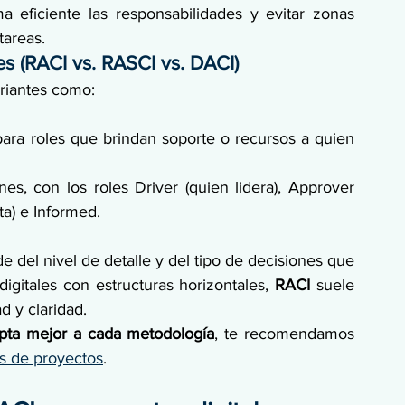
ma eficiente las responsabilidades y evitar zonas 
tareas.
es (RACI vs. RASCI vs. DACI)
ariantes como:
para roles que brindan soporte o recursos a quien 
es, con los roles Driver (quien lidera), Approver 
ta) e Informed.
 del nivel de detalle y del tipo de decisiones que 
igitales con estructuras horizontales, 
RACI 
suele 
d y claridad.
apta mejor a cada metodología
, te recomendamos 
s de proyectos
.