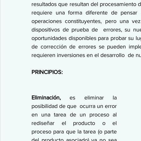
resultados que resultan del procesamiento d
requiere una forma diferente de pensar 
operaciones constituyentes, pero una ve
dispositivos de prueba de  errores, su nue
oportunidades disponibles para probar su lu
de corrección de errores se pueden impl
requieren inversiones en el desarrollo  de 
PRINCIPIOS:
Eliminación,
 es eliminar la 
posibilidad de que  ocurra un error 
en una tarea de un proceso al 
rediseñar el producto o el  
proceso para que la tarea (o parte 
del producto asociado) ya no sea  