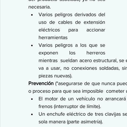
necesaria.
Varios peligros derivados del 
uso de cables de extensión 
eléctricos para accionar 
herramientas
Varios peligros a los que se 
exponen los herreros 
mientras  sueldan acero estructural, se e
va a usar, no conexiones soldadas, si
piezas nuevas).
Prevención
 ("asegurarse de que nunca pueda
o proceso para que sea imposible  cometer u
El motor de un vehículo no arrancará
frenos (interruptor de límite).
Un enchufe eléctrico de tres clavijas s
sola manera (parte asimetría).