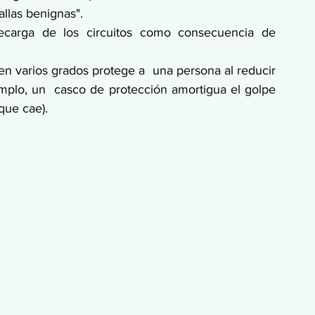
allas benignas".
brecarga de los circuitos como consecuencia de 
en varios grados protege a  una persona al reducir 
mplo, un  casco de protección amortigua el golpe 
que cae).