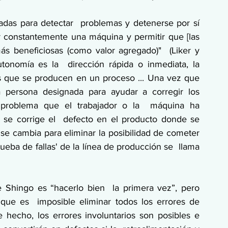
adas para detectar  problemas y detenerse por sí 
ar constantemente una máquina y permitir que [las 
ás beneficiosas (como valor agregado)"  (Liker y 
tonomía es la  dirección rápida o inmediata, la 
res que se producen en un proceso ... Una vez que 
 persona designada para ayudar a corregir los  
 problema que el trabajador o la  máquina ha 
o se corrige el  defecto en el producto donde se 
se cambia para eliminar la posibilidad de cometer 
eba de fallas' de la línea de producción se  llama 
 Shingo es “hacerlo bien  la primera vez”, pero 
que es  imposible eliminar todos los errores de 
 hecho, los errores involuntarios son posibles e 