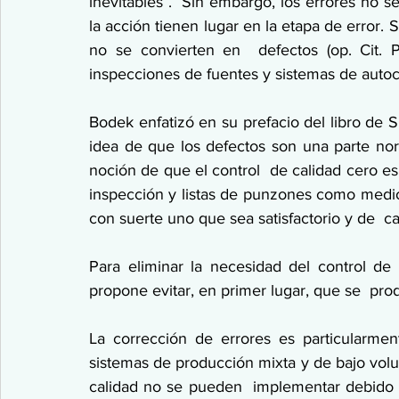
inevitables .  Sin embargo, los errores no se
la acción tienen lugar en la etapa de error. 
no se convierten en  defectos (op. Cit. 
inspecciones de fuentes y sistemas de auto
Bodek enfatizó en su prefacio del libro de S
idea de que los defectos son una parte norma
noción de que el control  de calidad cero es c
inspección y listas de punzones como medios 
con suerte uno que sea satisfactorio y de  ca
Para eliminar la necesidad del control de 
propone evitar, en primer lugar, que se  pro
La corrección de errores es particularme
sistemas de producción mixta y de bajo volu
calidad no se pueden  implementar debido a l