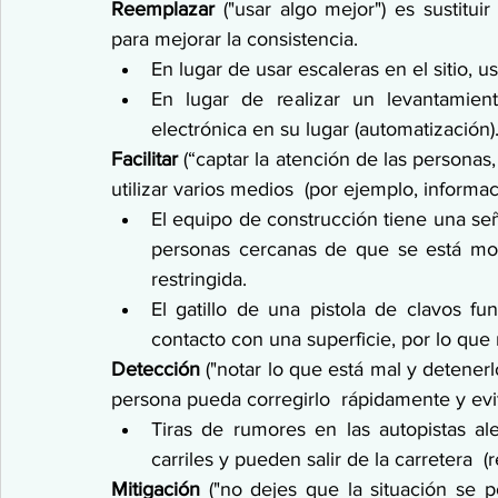
Reemplazar 
("usar algo mejor") es sustitu
para mejorar la consistencia.
En lugar de usar escaleras en el sitio, u
En lugar de realizar un levantamient
electrónica en su lugar (automatización)
Facilitar
 (“captar la atención de las personas
utilizar varios medios  (por ejemplo, informaci
El equipo de construcción tiene una señal
personas cercanas de que se está movi
restringida.
El gatillo de una pistola de clavos fu
contacto con una superficie, por lo que n
Detección
 ("notar lo que está mal y detenerl
persona pueda corregirlo  rápidamente y evit
Tiras de rumores en las autopistas al
carriles y pueden salir de la carretera  (
Mitigación
 ("no dejes que la situación se p