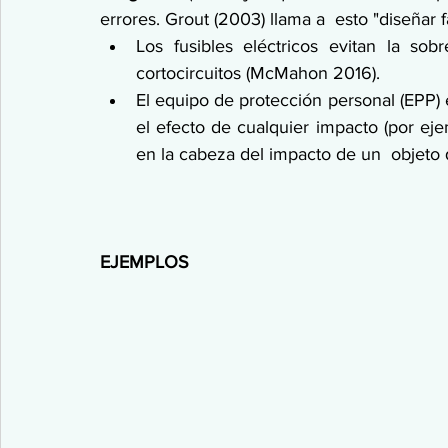
errores. Grout (2003) llama a  esto "diseñar f
Los fusibles eléctricos evitan la so
cortocircuitos (McMahon 2016).
El equipo de protección personal (EPP) 
el efecto de cualquier impacto (por eje
en la cabeza del impacto de un  objeto 
EJEMPLOS