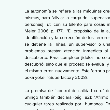
La autonomía se refiere a las máquinas cre
mismas, para "aliviar la carga de  supervis
personas]  utilicen su talento para cosas m
Meier 2006 p. 177). "El propósito de la au
identificación y la corrección de los  erro
se detiene la  línea, un supervisor o una
problemas prestan atención inmediata al
descubierto. Para completar jidoka, no sol
descubrió, sino que el proceso se evalúa  y 
el mismo error  nuevamente. Este 'error a pru
poka yoke. ”(Superfactory 2008).
La premisa de “control de calidad cero” de
Shingo también declara (pág. 82): “Afirmo 
cualquier tarea realizada por  humanos. De