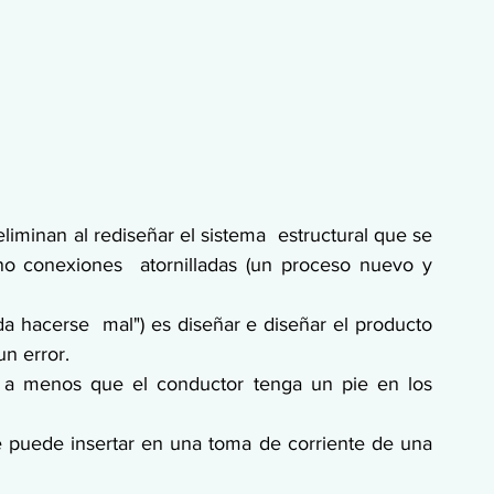
liminan al rediseñar el sistema  estructural que se 
no conexiones  atornilladas (un proceso nuevo y 
 hacerse  mal") es diseñar e diseñar el producto 
n error.
 a menos que el conductor tenga un pie en los 
e puede insertar en una toma de corriente de una 