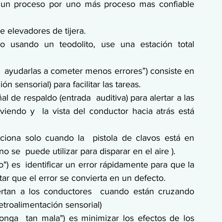
ir un proceso por uno más proceso mas confiable 
se elevadores de tijera.
o usando un teodolito, use una estación total 
.
,  ayudarlas a cometer menos errores”) consiste en 
ón sensorial) para facilitar las tareas.
 de respaldo (entrada  auditiva) para alertar a las 
endo y  la vista del conductor hacia atrás está 
nciona solo cuando la  pistola de clavos está en 
o se  puede utilizar para disparar en el aire ).
o") es  identificar un error rápidamente para que la 
ar que el error se convierta en un defecto.
ertan a los conductores  cuando están cruzando 
retroalimentación sensorial)
onga  tan mala") es minimizar los efectos de los 