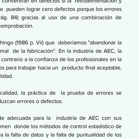
 convertirán en defectos si la  retroalimentación y 
Se  pueden lograr cero defectos porque los errores 
Pág. 84) gracias al uso de una combinación de  
comprobación. 
hingo (1986 p. Vii) que  deberíamos "abandonar la 
l  de la fabricación". En la industria de AEC, la 
ontrario a la confianza de los profesionales en la  
para trabajar hacia un  producto final aceptable, 
lidad.
calidad, la práctica de  la prueba de errores se 
duzcan errores o defectos.
nte adecuada para la  industria de AEC con sus 
men  donde los métodos de control estadístico de 
a falta de datos y la falta de puntualidad de los  