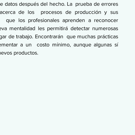
e datos después del hecho. La  prueba de errores 
acerca de los  procesos de producción y sus 
z  que los profesionales aprenden a reconocer 
va mentalidad les permitirá detectar numerosas  
gar de trabajo. Encontrarán  que muchas prácticas 
ementar a un  costo mínimo, aunque algunas sí 
nuevos productos.