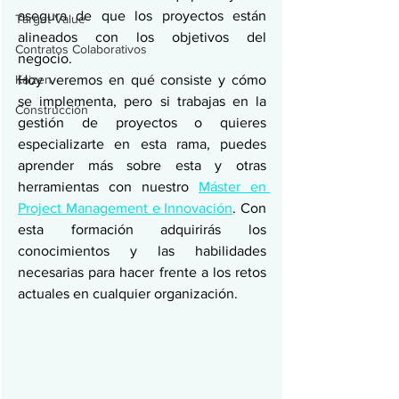
asegura de que los proyectos están 
Target Value
alineados con los objetivos del 
Contratos Colaborativos
negocio. 
Kaizen
Hoy veremos en qué consiste y cómo 
se implementa, pero si trabajas en la 
Construcción
gestión de proyectos o quieres 
especializarte en esta rama, puedes 
aprender más sobre esta y otras 
herramientas con nuestro 
Máster en 
Project Management e Innovación
. Con 
esta formación adquirirás los 
conocimientos y las habilidades 
necesarias para hacer frente a los retos 
actuales en cualquier organización.