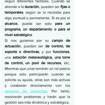
según diferentes factores. Cuando se 
atiende a la 
duración
, pueden ser 
fijas o 
temporales
, según se la necesite para 
algo puntual o permanente. Si es por el 
alcance
, puede ser solo 
para un 
programa, un departamento o para el 
nivel estratégico
. 
Si nos guiamos por su 
campo de 
actuación
, pueden ser 
de control, de 
soporte o directivas
, y por 
funciones
, 
una 
estación metereológica, una torre 
de control, un pool de recursos
, etc. 
Mientras que unas tendrán un rol pasivo 
porque solo participarán cuando se 
solicita su ayuda, otras son más activas 
y colaboran directamente con los 
gestores de proyectos
. Por tanto, 
resolverán problemas y harán que la 
gestión sea más dinámica y estratégica.