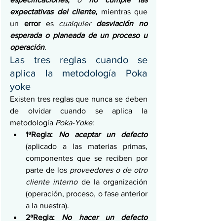
expectativas del cliente
,
 mientras que 
un 
error 
es 
cualquier 
desviación no 
esperada o planeada de un proceso u 
operación
.
Las tres reglas cuando se 
aplica la metodología Poka 
yoke
Existen tres reglas que nunca se deben 
de olvidar cuando se aplica la 
metodología 
Poka-Yoke
:
1ªRegla: 
No aceptar un defecto
(aplicado a las materias primas, 
componentes que se reciben por 
parte de los 
proveedores o de otro 
cliente interno
 de la organización 
(operación, proceso, o fase anterior 
a la nuestra).
2ªRegla: 
No hacer un defecto