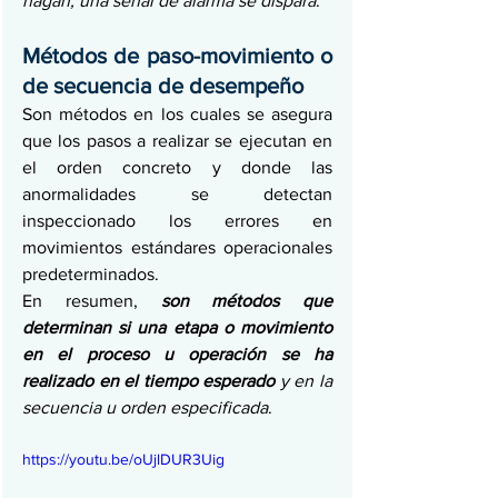
hagan, una señal de alarma se dispara
.
Métodos de paso-movimiento o 
de secuencia de desempeño
Son métodos en los cuales se asegura 
que los pasos a realizar se ejecutan en 
el orden concreto y donde las 
anormalidades se detectan 
inspeccionado los errores en 
movimientos estándares operacionales 
predeterminados.
En resumen, 
son métodos que 
determinan si una etapa o movimiento 
en el proceso u operación se ha 
realizado en el tiempo esperado
 y en la 
secuencia u orden especificada
.
https://youtu.be/oUjlDUR3Uig