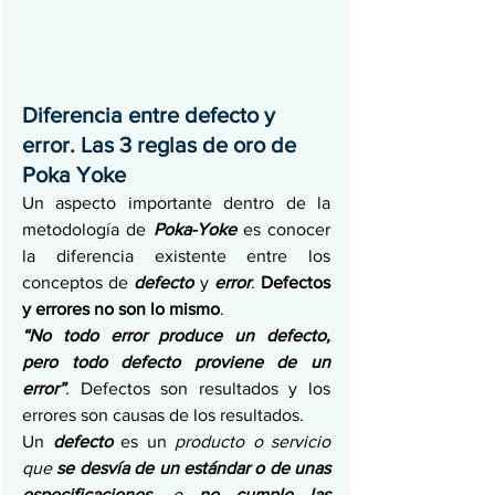
Diferencia entre defecto y 
error. Las 3 reglas de oro de 
Poka Yoke
Un aspecto importante dentro de la 
metodología de 
Poka-Yoke
 es conocer 
la diferencia existente entre los 
conceptos de 
defecto
 y 
error
. 
Defectos 
y errores no son lo mismo
.
“No todo error produce un defecto, 
pero todo defecto proviene de un 
error”
. 
Defectos son resultados y los 
errores son causas de los resultados.
Un 
defecto
es un 
producto o servicio 
que 
se desvía de un estándar o de unas 
especificaciones,
 o
 no cumple las 