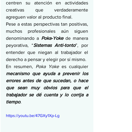
centren su atención en actividades 
creativas que verdaderamente 
agreguen valor al producto final.
Pese a estas perspectivas tan positivas, 
muchos profesionales aún siguen 
denominando a 
Poka-Yoke
de manera 
peyorativa, “
Sistemas Anti-tonto
”, por 
entender que niegan al trabajador el 
derecho a pensar y elegir por sí mismo.
En resumen, 
Poka Yoke
 es cualquier 
mecanismo que ayuda a prevenir los 
errores antes de que sucedan, o hace 
que sean muy obvios para que el 
trabajador se dé cuenta y lo corrija a 
tiempo
.
https://youtu.be/47GXy1Xp-Lg