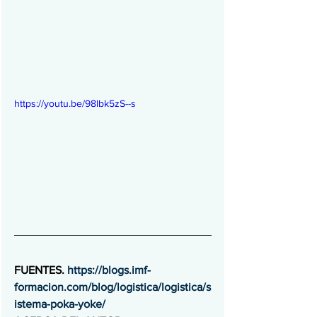
https://youtu.be/98lbk5zS--s
FUENTES. 
https://blogs.imf-
formacion.com/blog/logistica/logistica/s
istema-poka-yoke/