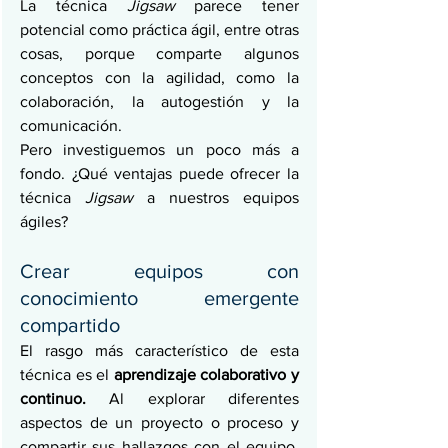
La técnica 
Jigsaw 
parece tener 
potencial como práctica ágil, entre otras 
cosas, porque comparte algunos 
conceptos con la agilidad, como la 
colaboración, la autogestión y la 
comunicación.
Pero investiguemos un poco más a 
fondo. ¿Qué ventajas puede ofrecer la 
técnica 
Jigsaw
 a nuestros equipos 
ágiles?
Crear equipos con 
conocimiento emergente 
compartido
El rasgo más característico de esta 
técnica es el 
aprendizaje colaborativo y 
continuo. 
Al explorar diferentes 
aspectos de un proyecto o proceso y 
compartir sus hallazgos con el equipo, 