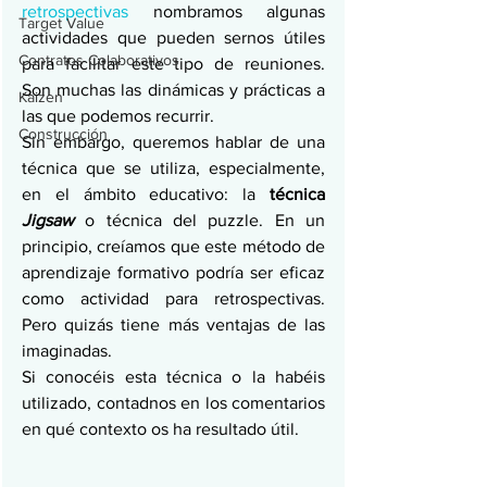
retrospectivas
 nombramos algunas 
Target Value
actividades que pueden sernos útiles 
Contratos Colaborativos
para facilitar este tipo de reuniones. 
Son muchas las dinámicas y prácticas a 
Kaizen
las que podemos recurrir.
Construcción
Sin embargo, queremos hablar de una 
técnica que se utiliza, especialmente, 
en el ámbito educativo: la 
técnica 
Jigsaw
 o técnica del puzzle. En un 
principio, creíamos que este método de 
aprendizaje formativo podría ser eficaz 
como actividad para retrospectivas. 
Pero quizás tiene más ventajas de las 
imaginadas.
Si conocéis esta técnica o la habéis 
utilizado, contadnos en los comentarios 
en qué contexto os ha resultado útil.