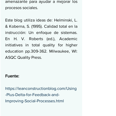
amenazante para ayudar a mejorar los 
procesos sociales.
Este blog utiliza ideas de: Helminski, L. 
& Koberna, S. (1995). Calidad total en la 
instrucción: Un enfoque de sistemas. 
En H. V. Roberts (ed.), Academic 
initiatives in total quality for higher 
education pp.309-362. Milwaukee, WI: 
ASQC Quality Press.
Fuente:
https://leanconstructionblog.com/Using
-Plus-Delta-for-Feedback-and-
Improving-Social-Processes.html