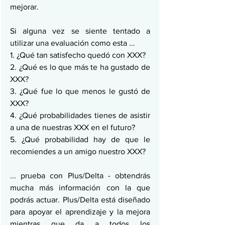
mejorar.
Si alguna vez se siente tentado a 
utilizar una evaluación como esta ...
1. ¿Qué tan satisfecho quedó con XXX?
2. ¿Qué es lo que más te ha gustado de 
XXX?
3. ¿Qué fue lo que menos le gustó de 
XXX?
4. ¿Qué probabilidades tienes de asistir 
a una de nuestras XXX en el futuro?
5. ¿Qué probabilidad hay de que le 
recomiendes a un amigo nuestro XXX?
... prueba con Plus/Delta - obtendrás 
mucha más información con la que 
podrás actuar. Plus/Delta está diseñado 
para apoyar el aprendizaje y la mejora 
mientras que da a todos los 