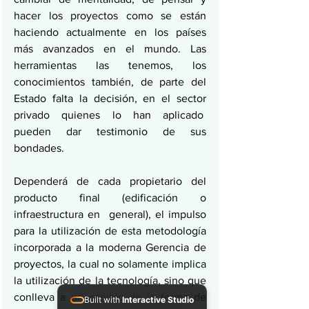
hacer los proyectos como se están 
haciendo actualmente en los países 
más avanzados en el mundo. Las 
herramientas las tenemos, los 
conocimientos también, de parte del 
Estado falta la decisión, en el sector 
privado quienes lo han aplicado  
pueden dar testimonio de sus 
bondades.
Dependerá de cada propietario del 
producto final (edificación o 
infraestructura en  general), el impulso 
para la utilización de esta metodología 
incorporada a la moderna Gerencia de 
proyectos, la cual no solamente implica 
la utilización de la tecnología, sino que 
conlleva a un cambio de la forma de 
Built with
Interactive Studio